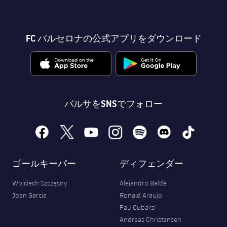
FC バルセロナの公式アプリをダウンロード
バルサをSNSでフォロー
facebook
x
youtube
instagram
spotify
discord
tiktok
ゴールキーパー
ディフェンダー
Wojciech Szczęsny
Alejandro Balde
Joan Garcia
Ronald Araujo
Pau Cubarsí
Andreas Christensen