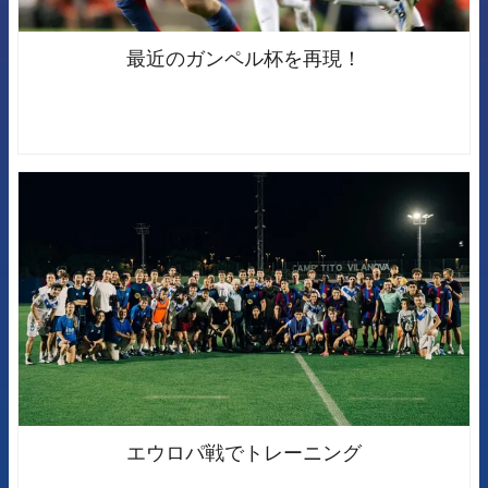
最近のガンペル杯を再現！
FCB Barcelona badge
エウロパ戦でトレーニング