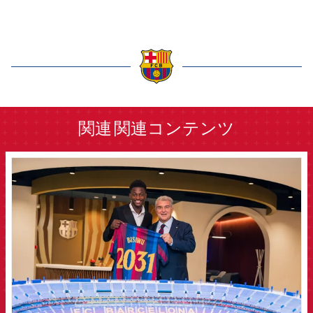
label.aria.barcelona
関連
関連コンテンツ
FCB Barcelona badge