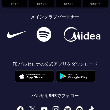
タイトル
優勝カップ
優勝カップ
優勝カップ
メインクラブパートナー
FC バルセロナの公式アプリをダウンロード
バルサをSNSでフォロー
facebook
x
youtube
instagram
spotify
discord
tiktok