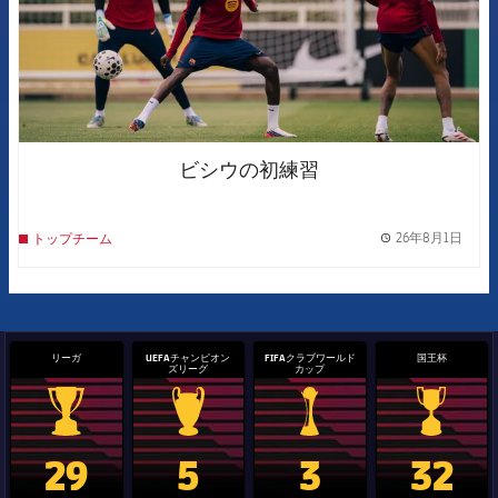
ビシウの初練習
26年8月1日
トップチーム
label.
リーガ
UEFAチャンピオン
FIFAクラブワールド
国王杯
ズリーグ
カップ
La Liga trophy
Champions League trophy
label.aria.clubworldcup
国王杯
29
5
3
32