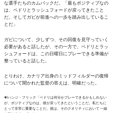
な選手たちのカムバックだ。「最もポジティブなの
は、ペドリとラッシュフォードが戻ってきたこと
だ。そしてガビが前進への一歩を踏み出しているこ
とだ」
ガビ
について、少しずつ、その回復を見守っていく
必要があると話したが、その一方で、ペドリとラッ
シュフォードは、この日曜日にプレーできる準備が
整っていると話した。
とりわけ、カナリア出身のミッドフィルダーの復帰
について聞かれた監督の答えは、明確だった。
🔊ハンジ・フリック「ペドリは何分かプレーできるかもしれない
が、ポジティブなのは、彼が戻ってきたということだ。私たちに
とって非常に重要なことだ。彼は、そのクオリティにおいて 一線