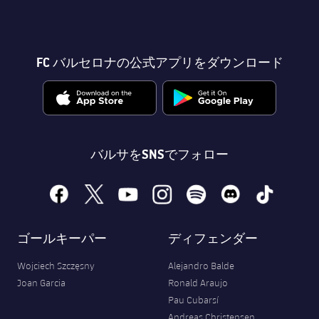
FC バルセロナの公式アプリをダウンロード
バルサをSNSでフォロー
facebook
x
youtube
instagram
spotify
discord
tiktok
ゴールキーパー
ディフェンダー
Wojciech Szczęsny
Alejandro Balde
Joan Garcia
Ronald Araujo
Pau Cubarsí
Andreas Christensen