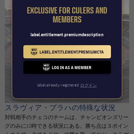
EXCLUSIVE FOR CULERS AND
MEMBERS
label.entitlement.premiumdescription
LABEL.ENTITLEMENT.PREMIUMCTA
BARCELONA BADGE GOLD
LOG IN AS A MEMBER
FC BARCELONA CLUB BADGE
label.already-registered
ログイン
スラヴィア・プラハの特殊な状況
対戦相手のチェコのチームは、チャンピオンズリー
勝ち点は３ポイン
グのみに10時できる状況にある。