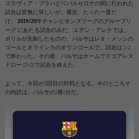
スラヴィア・プラハとFCバルセロナの間に行われた
試合は皆無に等しいが、最近、たった一度だ
2019/20年チャンピオンズリーグのグループリ
け、
ーグ
にあたる試合のみだ。エデン・アレナでは、
ボリルが先制したものの、バルサはレオ・メッシの
ゴールとオラインカのオウンゴールで、試合は 1-2
で終わった。その後、バルサはホームでスコアレス
ドロー (0-0)で試合を終えた。
よって、今回が3回目の対戦となる。今のところそ
の内訳は、バルサの1勝1分だ。
FCB Barcelona badge