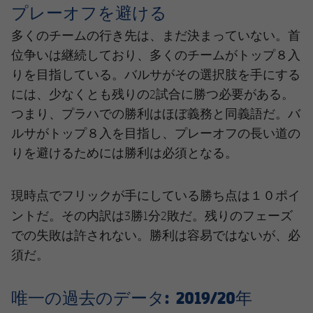
プレーオフを避ける
多くのチームの行き先は、まだ決まっていない。首
位争いは継続しており、多くのチームがトップ８入
りを目指している。バルサがその選択肢を手にする
には、少なくとも残りの2試合に勝つ必要がある。
つまり、プラハでの勝利はほぼ義務と同義語だ。バ
ルサがトップ８入を目指し、プレーオフの長い道の
りを避けるためには勝利は必須となる。
１０ポイ
現時点でフリックが手にしている勝ち点は
ント
だ。その内訳は3勝1分2敗だ。残りのフェーズ
での失敗は許されない。勝利は容易ではないが、必
須だ。
唯一の過去のデータ: 2019/20年