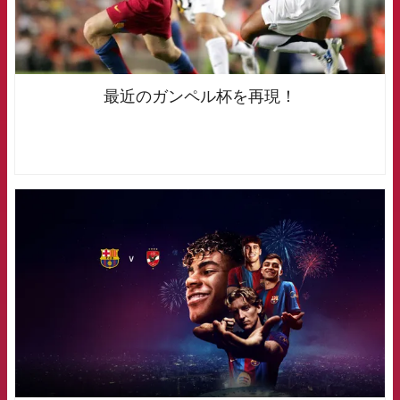
最近のガンペル杯を再現！
FCB Barcelona badge