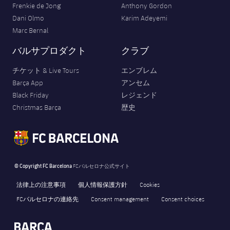
Frenkie de Jong
Anthony Gordon
Dani Olmo
Karim Adeyemi
Marc Bernal
バルサプロダクト
クラブ
チケット & Live Tours
エンブレム
Barça App
アンセム
Black Friday
レジェンド
Christmas Barça
歴史
© Copyright FC Barcelona
FCバルセロナ公式サイト
法律上の注意事項
個人情報保護方針
Cookies
FCバルセロナの連絡先
Consent management
Consent choices
FORÇA BARÇA