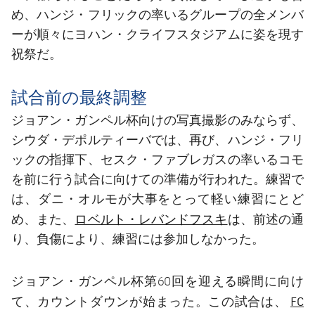
め、ハンジ・フリックの率いるグループの全メンバ
ーが順々にヨハン・クライフスタジアムに姿を現す
祝祭だ。
試合前の最終調整
ジョアン・ガンペル杯向けの写真撮影のみならず、
シウダ・デポルティーバでは、再び、ハンジ・フリ
ックの指揮下、セスク・ファブレガスの率いるコモ
を前に行う試合に向けての準備が行われた。練習で
は、ダニ・オルモが大事をとって軽い練習にとど
ロベルト・レバンドフスキ
め、また、
は、前述の通
り、負傷により、練習には参加しなかった。
ジョアン・ガンペル杯第60回を迎える瞬間に向け
FC
て、カウントダウンが始まった。この試合は、