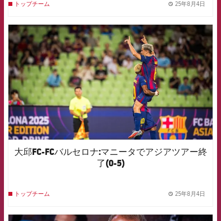
25年8月4日
トップチーム
label.
FCB Barcelona badge
大邱FC-FCバルセロナ:マニータでアジアツアー終
了(0-5)
25年8月4日
トップチーム
label.
FCB Barcelona badge