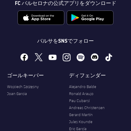
FC バルセロナの公式アプリをダウンロード
バルサをSNSでフォロー
facebook
x
youtube
instagram
spotify
discord
tiktok
ゴールキーパー
ディフェンダー
Wojciech Szczęsny
Alejandro Balde
Joan Garcia
Ronald Araujo
Pau Cubarsí
Andreas Christensen
Gerard Martín
Jules Kounde
Eric García