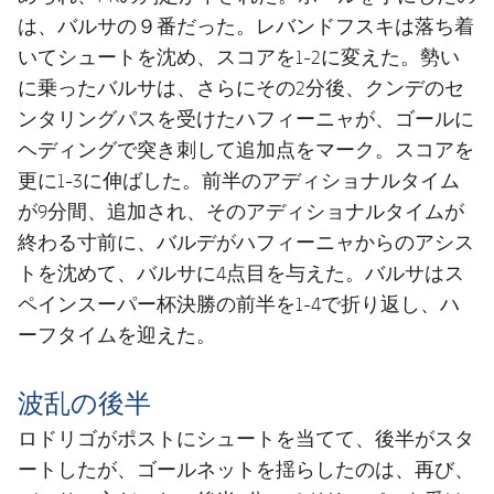
は、バルサの９番だった。レバンドフスキは落ち着
いてシュートを沈め、スコアを1-2に変えた。勢い
に乗ったバルサは、さらにその2分後、クンデのセ
ンタリングパスを受けたハフィーニャが、ゴールに
ヘディングで突き刺して追加点をマーク。スコアを
更に1-3に伸ばした。前半のアディショナルタイム
が9分間、追加され、そのアディショナルタイムが
終わる寸前に、バルデがハフィーニャからのアシス
トを沈めて、バルサに4点目を与えた。バルサはス
ペインスーパー杯決勝の前半を1-4で折り返し、ハ
ーフタイムを迎えた。
波乱の後半
ロドリゴがポストにシュートを当てて、後半がスタ
ートしたが、ゴールネットを揺らしたのは、再び、