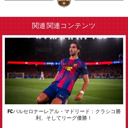
label.aria.barcelona
関連
関連コンテンツ
FCB Barcelona badge
FCバルセロナーレアル・マドリード：クラシコ勝
利、そしてリーグ優勝！