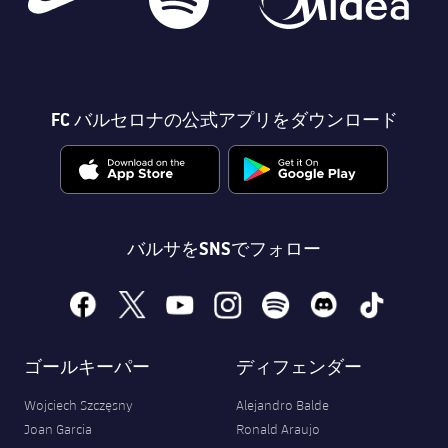
FC バルセロナの公式アプリをダウンロード
バルサをSNSでフォロー
facebook
x
youtube
instagram
spotify
discord
tiktok
ゴールキーパー
ディフェンダー
Wojciech Szczęsny
Alejandro Balde
Joan Garcia
Ronald Araujo