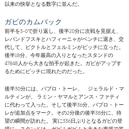
以来の快挙となる数字に並んだ。
ガビのカムバック
前半を3-0で折り返し、後半20分に次戦を見据え、
レバンドフスキとハフィーニャがベンチに退き、交
代して、ビクトルとフェルミンがピッチに立った。
後半18分、今年最高の入りとなったスタンドの
47848人から大きな拍手が起きた。ガビがアップす
るためにピッチに現れたのだった。
後半30分には、パブロ・トーレ、 ジェラルド・マ
ルティンが、 ラミン・ヤマルとアンス・ファティ
に代わって入った。そして後半36分、パブロ・トー
レが追加点をマーク。その2分後の後半38分に、待
望の瞬間が訪れた。 実に336日ぶりとなるガビの登
場に、スタンドは、ガビ！ガビ！と大きな声援で答