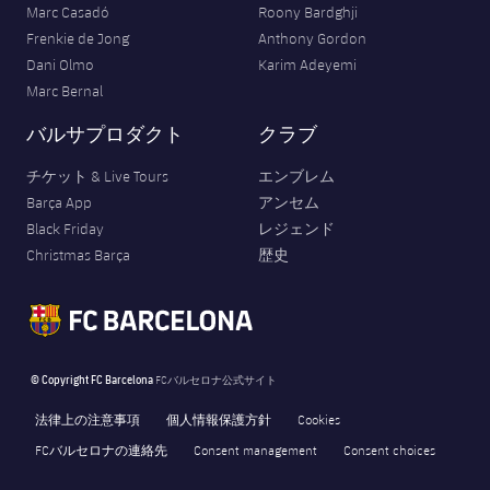
Marc Casadó
Roony Bardghji
Frenkie de Jong
Anthony Gordon
Dani Olmo
Karim Adeyemi
Marc Bernal
バルサプロダクト
クラブ
チケット & Live Tours
エンブレム
Barça App
アンセム
Black Friday
レジェンド
Christmas Barça
歴史
© Copyright FC Barcelona
FCバルセロナ公式サイト
法律上の注意事項
個人情報保護方針
Cookies
FCバルセロナの連絡先
Consent management
Consent choices