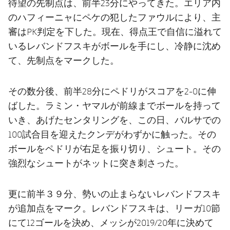
待望の先制点は、前半23分にやってきた。エリア内
のハフィーニャにペケの犯したファウルにより、主
審はPK判定を下した。現在、得点王で自信に溢れて
いるレバンドフスキがボールを手にし、冷静に沈め
て、先制点をマークした。
その数分後、前半28分にペドリがスコアを2-0に伸
ばした。ラミン・ヤマルが前線までボールを持って
いき、あげたセンタリングを、この日、バルサでの
100試合目を迎えたクンデがわずかに触った。その
ボールをペドリが右足を振り切り、シュート。その
強烈なシュートがネットに突き刺さった。
更に前半３９分、勢いの止まらないレバンドフスキ
が追加点をマーク。レバンドフスキは、リーガ10節
にて12ゴールを決め、メッシが2019/20年に決めて