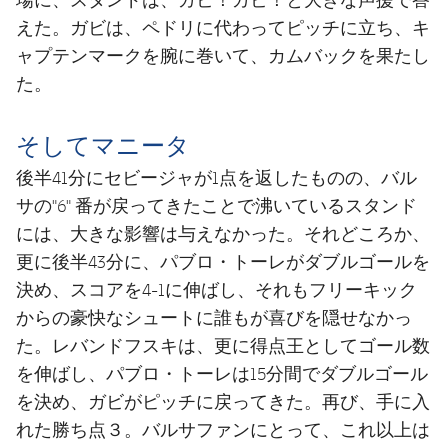
えた。ガビは、ペドリに代わってピッチに立ち、キ
ャプテンマークを腕に巻いて、カムバックを果たし
た。
そしてマニータ
後半41分にセビージャが1点を返したものの、バル
サの"6" 番が戻ってきたことで沸いているスタンド
には、大きな影響は与えなかった。それどころか、
更に後半43分に、パブロ・トーレがダブルゴールを
決め、スコアを4-1に伸ばし、それもフリーキック
からの豪快なシュートに誰もが喜びを隠せなかっ
た。レバンドフスキは、更に得点王としてゴール数
を伸ばし、パブロ・トーレは15分間でダブルゴール
を決め、ガビがピッチに戻ってきた。再び、手に入
れた勝ち点３。バルサファンにとって、これ以上は