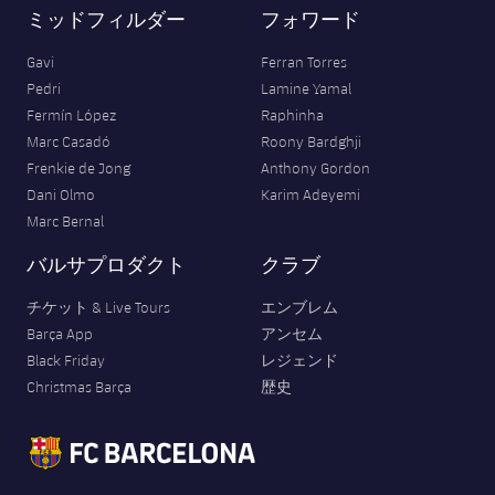
ミッドフィルダー
フォワード
Gavi
Ferran Torres
Pedri
Lamine Yamal
Fermín López
Raphinha
Marc Casadó
Roony Bardghji
Frenkie de Jong
Anthony Gordon
Dani Olmo
Karim Adeyemi
Marc Bernal
バルサプロダクト
クラブ
チケット & Live Tours
エンブレム
Barça App
アンセム
Black Friday
レジェンド
Christmas Barça
歴史