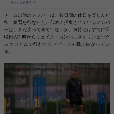
チケットを購入
PUBLISHED NEWS
チームの他のメンバーは、数日間の休日を楽しんだ
後、練習を行なった。代表に招集されているメンバ
ーは、まだ戻って来ていないが、気持ちはすでに日
リュイス・カンパニスオリンピック
曜日の21時から
スタジアムで行われるセビージャ戦
に向かってい
る。
前
label.aria.chevronleft
次
label.aria.