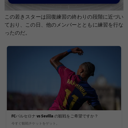
この若きスターは回復練習の終わりの段階に近づい
ており、この日、他のメンバーとともに練習を行な
ったのだ。
FC Barcelona club badge
FCバルセロナ vs Sevilla の観戦をご希望ですか？
今すぐ観戦チケットをゲット。