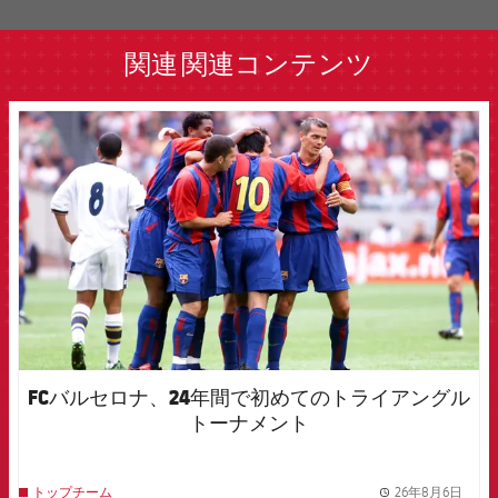
label.aria.barcelona
関連
関連コンテンツ
FCB Barcelona badge
FCバルセロナ、24年間で初めてのトライアングル
トーナメント
26年8月6日
トップチーム