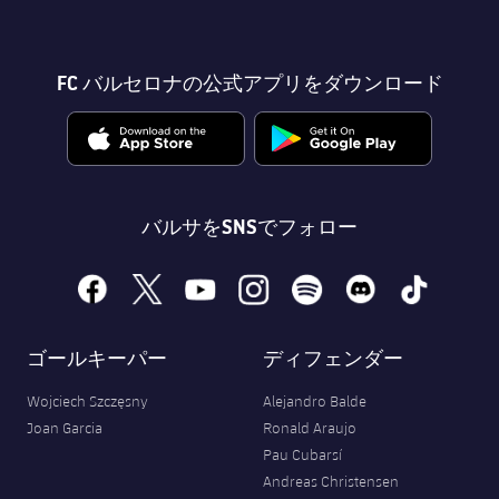
FC バルセロナの公式アプリをダウンロード
バルサをSNSでフォロー
facebook
x
youtube
instagram
spotify
discord
tiktok
ゴールキーパー
ディフェンダー
Wojciech Szczęsny
Alejandro Balde
Joan Garcia
Ronald Araujo
Pau Cubarsí
Andreas Christensen