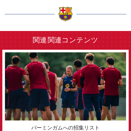
label.aria.barcelona
関連
関連コンテンツ
FCB Barcelona badge
バーミンガムへの招集リスト