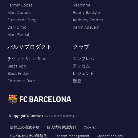
Fermín López
Raphinha
Marc Casadó
Roony Bardghji
Frenkie de Jong
Anthony Gordon
Dani Olmo
Karim Adeyemi
Marc Bernal
バルサプロダクト
クラブ
チケット & Live Tours
エンブレム
Barça App
アンセム
Black Friday
レジェンド
Christmas Barça
歴史
© Copyright FC Barcelona
FCバルセロナ公式サイト
法律上の注意事項
個人情報保護方針
Cookies
FCバルセロナの連絡先
Consent management
Consent choices