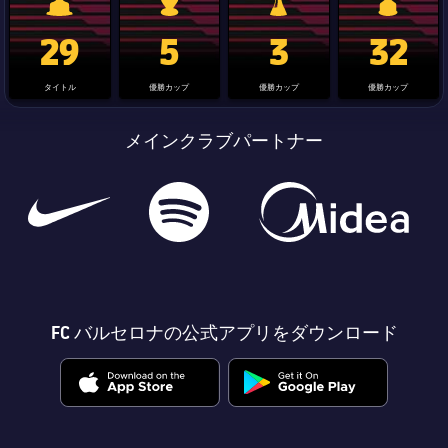
La Liga trophy
Champions League trophy
label.aria.clubworldcup
国王杯
29
5
3
32
タイトル
優勝カップ
優勝カップ
優勝カップ
メインクラブパートナー
FC バルセロナの公式アプリをダウンロード