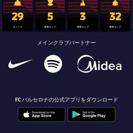
La Liga trophy
Champions League trophy
label.aria.clubworldcup
国王杯
29
5
3
32
タイトル
優勝カップ
優勝カップ
優勝カップ
メインクラブパートナー
FC バルセロナの公式アプリをダウンロード