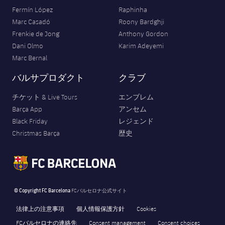
Fermín López
Raphinha
Marc Casadó
Roony Bardghji
Frenkie de Jong
Anthony Gordon
Dani Olmo
Karim Adeyemi
Marc Bernal
バルサプロダクト
クラブ
チケット & Live Tours
エンブレム
Barça App
アンセム
Black Friday
レジェンド
Christmas Barça
歴史
© Copyright FC Barcelona
FCバルセロナ公式サイト
法律上の注意事項
個人情報保護方針
Cookies
FCバルセロナの連絡先
Consent management
Consent choices