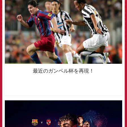
FCB Barcelona badge
最近のガンペル杯を再現！
FCB Barcelona badge