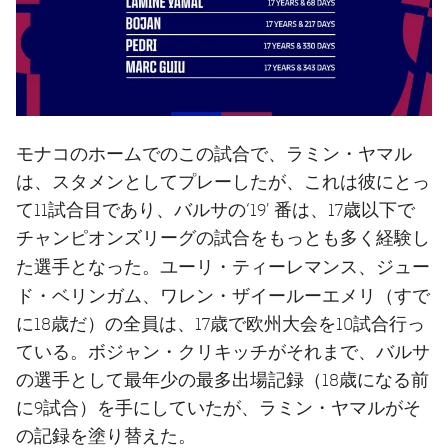
モナコのホームでのこの試合で、ラミン・ヤマル
は、スタメンとしてプレーしたが、これは彼にとっ
て11試合目であり、バルサの‘19’ 番は、17歳以下で
チャンピオンズリーグの試合をもっとも多く経験し
ユーリ・ティーレマンス、ジュー
た選手となった。
ド・ベリンガム、ワレン・ザイールーエメリ
（すで
に18歳だ）の全員は、17歳で欧州大会を10試合行っ
ている。ボジャン・クリキッチがそれまで、バルサ
の選手として最年少の最多出場記録（18歳になる前
に9試合）を手にしていたが、ラミン・ヤマルがそ
の記録を塗り替えた。