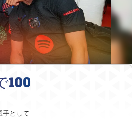
100
選手として