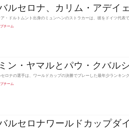
Cバルセロナ、カリム・アデイ
シア・ドルトムント出身のミュンヘンのストラカーは、彼をドイツ代表
プチーム
ミン・ヤマルとパウ・クバル
ルセロナの選手は、ワールドカップの決勝でプレーした最年少ランキングの2位と3位
プチーム
Cバルセロナワールドカップダ