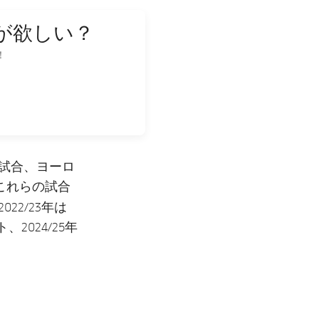
が欲しい？
！
4試合、ヨーロ
これらの試合
22/23年は
、2024/25年