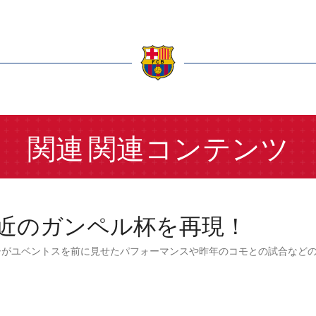
a
関連
関連コンテンツ
近のガンペル杯を再現！
シがユベントスを前に見せたパフォーマンスや昨年のコモとの試合など