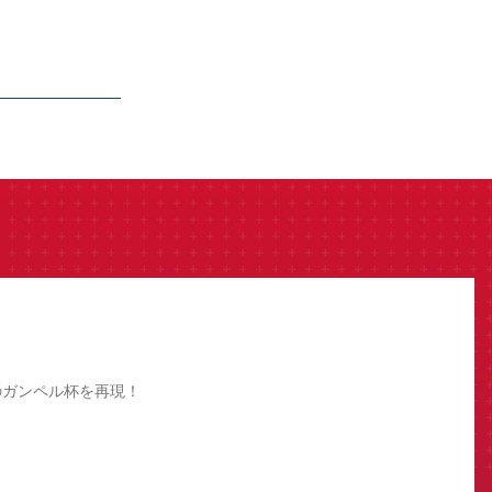
のガンペル杯を再現！