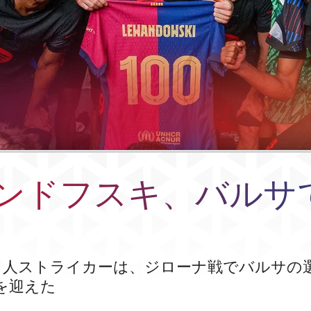
ンドフスキ、バルサで
ド人ストライカーは、ジローナ戦でバルサの
目を迎えた