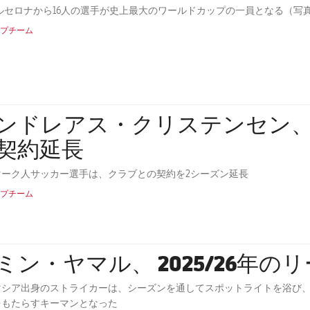
プチーム
ンドレアス・クリステンセン、2
契約延長
マーク人サッカー選手は、クラブとの契約を2シーズン延長
プチーム
ミン・ヤマル、 2025/26年
マシア出身のストライカーは、シーズンを通してスポットライトを浴び、1
をもたらすキーマンとなった