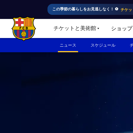
この季節の暮らしをお見逃しなく！ ⚽️
チケッ
チケットと美術館
ショップ
LABEL.SHARE.CARETDOWN
FC Barcelona club badge
ニュース
スケジュール