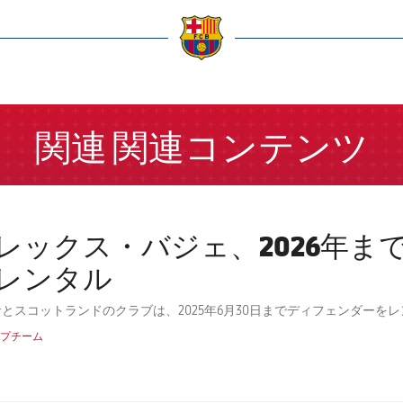
a
関連
関連コンテンツ
レックス・バジェ、2026年ま
レンタル
とスコットランドのクラブは、2025年6月30日までディフェンダーを
プチーム