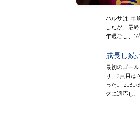
バルサは1年
したが、最終
年過ごし、1
成長し続
最初のゴール
り、2点目は
った。 20
適応し、
グに