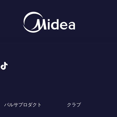
tiktok
バルサプロダクト
クラブ