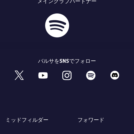
メインクラブパートナー
バルサをSNSでフォロー
book
x
youtube
instagram
spotify
discord
ミッドフィルダー
フォワード