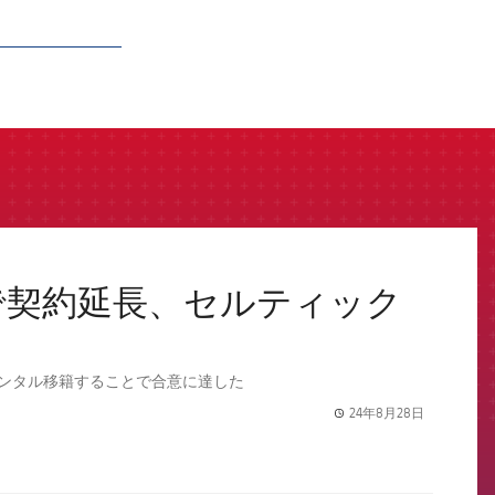
で契約延長、セルティック
レンタル移籍することで合意に達した
24年8月28日
label.share.