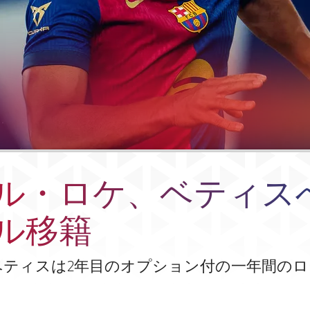
ル・ロケ、ベティス
ル移籍
ベティスは2年目のオプション付の一年間のロ