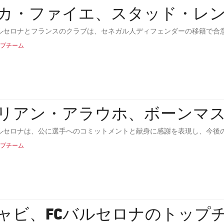
カ・ファイエ、スタッド・レ
 バルセロナとフランスのクラブは、セネガル人ディフェンダーの移籍で合
プチーム
リアン・アラウホ、ボーンマ
 バルセロナは、公に選手へのコミットメントと献身に感謝を表現し、今後
プチーム
ャビ、FCバルセロナのトップ