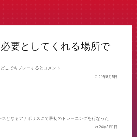
を必要としてくれる場所で
、どこでもプレーするとコメント
24年8月5日
label.share.
ベースとなるアナポリスにて最初のトレーニングを行なった
24年8月1日
label.share.