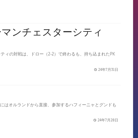
ーマンチェスターシティ
ィの対戦は、ドロー（2-2）で終わるも、持ち込まれたPK
24年7月31日
label.share.
中にはオルランドから直接、参加するハフィーニャとグンドも
24年7月28日
label.share.