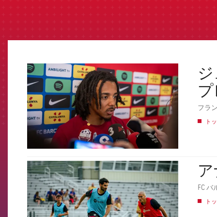
ジ
FCB Barcelona badge
プ
フラ
トッ
ア
FCB Barcelona badge
FC
トッ