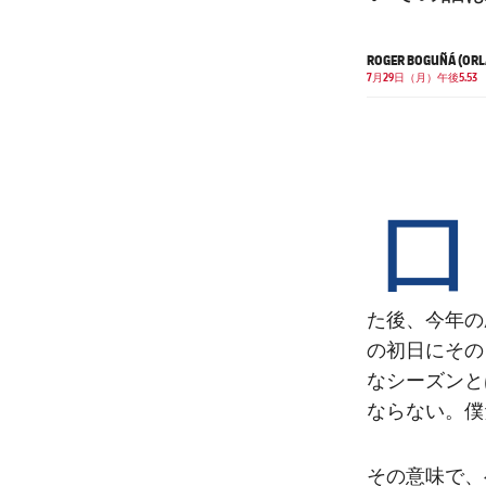
ROGER BOGUÑÁ (OR
7月29日（月）午後5.53
ロ
た後、今年の
の初日にその
なシーズンと
ならない。僕
その意味で、