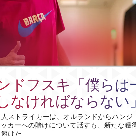
ンドフスキ「僕らは
しなければならない
ド人ストライカーは、オルランドからハンジ
サッカーへの賭けについて話すも、新たな獲
は避けた