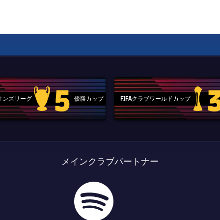
5
ピオンズリーグ
優勝カップ
FIFAクラブワールドカップ
Champions League trophy
label.aria
メインクラブパートナー