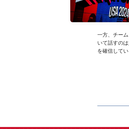
一方、チーム
いて話すのは
を確信してい
label.aria.barcelon