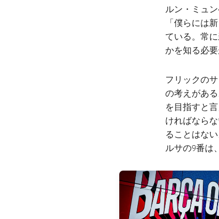
ルン・ミュン
「僕らには新
ている。常に
かを知る必要
フリックのサ
の考えがある
を目指すと言
ければならな
ることはない
ルサの9番は
FC Barcelona club badge