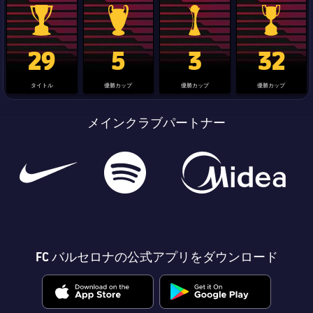
La Liga trophy
Champions League trophy
label.aria.clubworldcup
国王杯
29
5
3
32
タイトル
優勝カップ
優勝カップ
優勝カップ
メインクラブパートナー
FC バルセロナの公式アプリをダウンロード