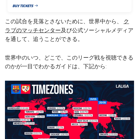
BUY TICKETS
PUBLISHED NEWS
ク
この試合を見落とさないために、世界中から、
ラブのマッチセンター
及び公式ソーシャルメディア
を通して、追うことができる。
世界中のいつ、どこで、このリーグ戦を視聴できる
のかが一目でわかるガイドは、下記から: