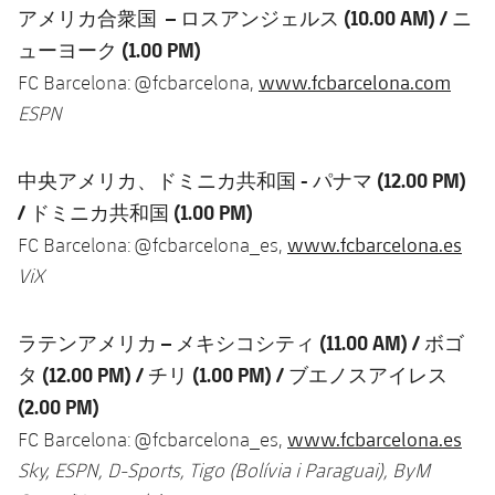
アメリカ合衆国 – ロスアンジェルス
(10.00 AM) /
ニ
ューヨーク
(1.00 PM)
www.fcbarcelona.com
FC Barcelona: @fcbarcelona,
ESPN
中央アメリカ、ドミニカ共和国 - パナマ
(12.00 PM)
/
ドミニカ共和国
(1.00 PM)
www.fcbarcelona.es
FC Barcelona: @fcbarcelona_es,
ViX
ラテンアメリカ – メキシコシティ
(11.00 AM) / ボゴ
タ (12.00 PM) / チリ (1.00 PM) / ブエノスアイレス
(2.00 PM)
www.fcbarcelona.es
FC Barcelona: @fcbarcelona_es,
Sky, ESPN, D-Sports, Tigo (Bolívia i Paraguai), ByM