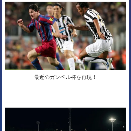
FCB Barcelona badge
最近のガンペル杯を再現！
FCB Barcelona badge