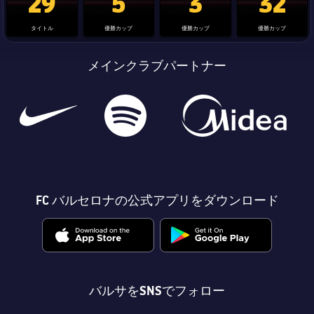
29
5
3
32
タイトル
優勝カップ
優勝カップ
優勝カップ
メインクラブパートナー
FC バルセロナの公式アプリをダウンロード
バルサをSNSでフォロー