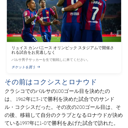
リュイス カンパニース オリンピック スタジアムで開催さ
れる試合をお見逃しなく
バルサ男子サッカーを生で観戦しに来てください。
チケットを買う
PUBLISHED NEWS
その前はコクシスとロナウド
クラシコでのバルサの100ゴール目を決めたの
は、 1962年に3-1で勝利を決めた試合でのサンド
ル・コクシスだった。その次の200ゴール目は、そ
の後、移籍して自分のクラブとなるロナウドが決め
ている1997年に1-0で勝利をあげた試合で訪れた。