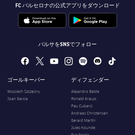
FC バルセロナの公式アプリをダウンロード
バルサをSNSでフォロー
facebook
x
youtube
instagram
spotify
discord
tiktok
ゴールキーパー
ディフェンダー
Wojciech Szczęsny
Alejandro Balde
Joan Garcia
Ronald Araujo
Pau Cubarsí
Andreas Christensen
Gerard Martín
Jules Kounde
Eric García