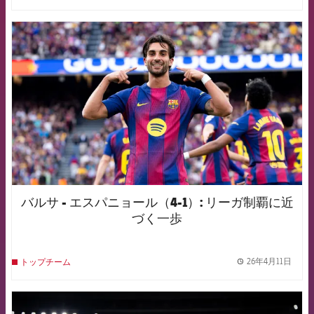
FCB Barcelona badge
バルサ - エスパニョール（4-1）: リーガ制覇に近
づく一歩
26年4月11日
トップチーム
label.
FCB Barcelona badge