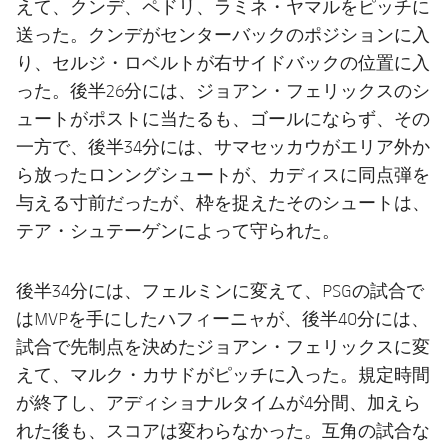
えて、クンデ、ペドリ、ラミネ・ヤマルをピッチに
送った。クンデがセンターバックのポジションに入
り、セルジ・ロベルトが右サイドバックの位置に入
った。後半26分には、ジョアン・フェリックスのシ
ュートがポストに当たるも、ゴールにならず、その
一方で、後半34分には、サマセッカウがエリア外か
ら放ったロンングシュートが、カディスに同点弾を
与える寸前だったが、枠を捉えたそのシュートは、
テア・シュテーゲンによって守られた。
後半34分には、フェルミンに変えて、PSGの試合で
はMVPを手にしたハフィーニャが、後半40分には、
試合で先制点を決めたジョアン・フェリックスに変
えて、マルク・カサドがピッチに入った。規定時間
が終了し、アディショナルタイムが4分間、加えら
れた後も、スコアは変わらなかった。互角の試合な