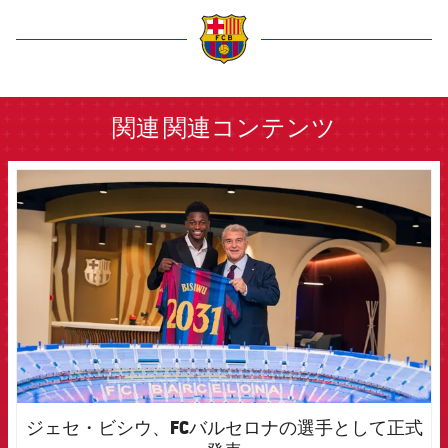
label.aria.barcelona
関連
関連コンテンツ
FCB Barcelona badge
ジェセ・ビシウ、FCバルセロナの選手として正式