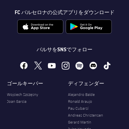
FC バルセロナの公式アプリをダウンロード
バルサをSNSでフォロー
facebook
x
youtube
instagram
spotify
discord
tiktok
ゴールキーパー
ディフェンダー
Wojciech Szczęsny
Alejandro Balde
Joan Garcia
Ronald Araujo
Pau Cubarsí
Andreas Christensen
Gerard Martín
Jules Kounde