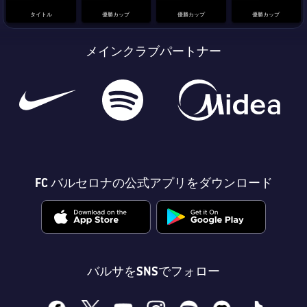
タイトル
優勝カップ
優勝カップ
優勝カップ
メインクラブパートナー
FC バルセロナの公式アプリをダウンロード
バルサをSNSでフォロー
facebook
x
youtube
instagram
spotify
discord
tiktok