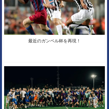
最近のガンペル杯を再現！
FCB Barcelona badge