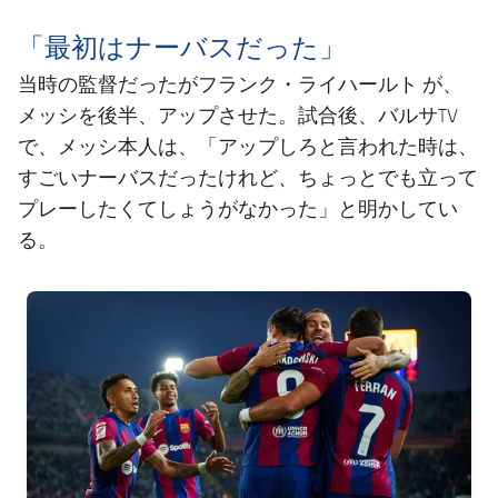
「最初はナーバスだった」
フランク・ライハールト
当時の監督だったが
が、
メッシを後半、アップさせた。試合後、バルサTV
で、メッシ本人は、「アップしろと言われた時は、
すごいナーバスだったけれど、ちょっとでも立って
プレーしたくてしょうがなかった」と明かしてい
る。
FC Barcelona club badge