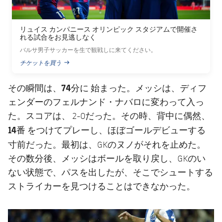
リュイス カンパニース オリンピック スタジアムで開催さ
れる試合をお見逃しなく
バルサ男子サッカーを生で観戦しに来てください。
チケットを買う
PUBLISHED NEWS
74分に
その瞬間は、
始まった。メッシは、ディフ
ェンダーのフェルナンド・ナバロに変わって入っ
た。スコアは、 2-0だった。その時、背中に偶然、
14番
ほぼゴールデビューする
をつけてプレーし、
寸前
だった。最初は、GKのヌノがそれを止めた。
その数分後、メッシはボールを取り戻し、GKのい
ない状態で、パスを出したが、そこでシュートする
ストライカーを見つけることはできなかった。