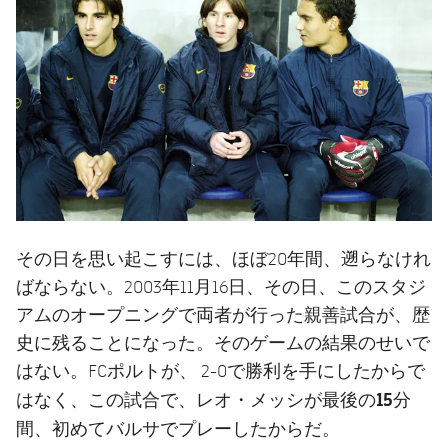
その日を思い起こすには、ほぼ20年間、遡らなけれ
ばならない。2003年11月16日、その日、このスタジ
アムのオープニングで両者が行った親善試合が、歴
史に残ることになった。そのゲームの結果のせいで
はない。FCポルトが、 2-0で勝利を手にしたからで
レオ・メッシ
最後の15分
はなく、この試合で、
が
間
、初めてバルサでプレーしたからだ。