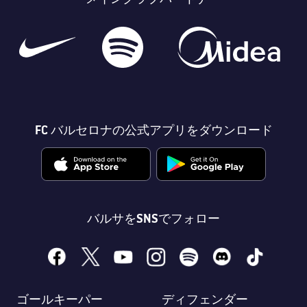
FC バルセロナの公式アプリをダウンロード
バルサをSNSでフォロー
facebook
x
youtube
instagram
spotify
discord
tiktok
ゴールキーパー
ディフェンダー