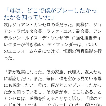
「母は、どこで僕がプレーしたかっ
たかを知っていた」
次はジョアン・カンセロの番だった。同様に、ジョ
アン・ラポルタ会長、ラファ・ユステ副会長、アン
デルソン・ルイス・デ・ソウザ”デコ” 強化担当ディ
レクターが付き添iい、ディフェンダーは、バルサ
のユニフォームを身につけて、恒例の写真撮影を行
った。
「夢が現実になった。僕の家族、代理人、友人たち
に感謝したい。また、毎日、僕を空から見ている母
にも感謝したい。母は、僕がどこでプレーしたかっ
たかを知っているし、その夢が今、ここにある」と
カンセロは、感動を抑えることなく話し、「僕のア
イドルは、いつもここでプレーしていた。僕はバル