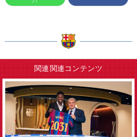
プ）
label.aria.barcelona
関連
関連コンテンツ
FCB Barcelona badge