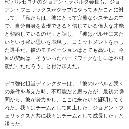
FC バルセロナのジョアン・ラポルタ会長も、ジョ
アン・フェリックスがクラブにやってきたことに対
して、「私たちは、彼にとって完璧なシステムの中
で、自分自身を表現できると信じている偉大な才能
と契約しているのだ」と話し、「彼はバルサに来た
いという強い思いを表現し、コミットメントを示し
た選手だ。彼のモチベーションはとても高いし、今
回の契約は、そういったハードワークなしには不可
能だっただろう」と付け加えた。
デコ強化担当ディレクターは、「彼のレベルと我々
の条件を考えた時、不可能だと思ったが、最初の瞬
間から、彼が努力をし、ここに来たいと証明してく
れた。我々はチームとして向上した。ジョアン・フ
ェリックスと共に我々はチームとして成長した」と
語った。