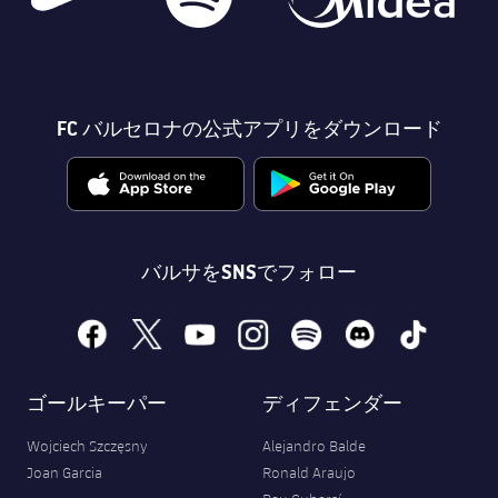
FC バルセロナの公式アプリをダウンロード
バルサをSNSでフォロー
facebook
x
youtube
instagram
spotify
discord
tiktok
ゴールキーパー
ディフェンダー
Wojciech Szczęsny
Alejandro Balde
Joan Garcia
Ronald Araujo