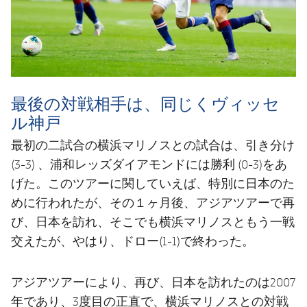
最後の対戦相手は、同じくヴィッセ
ル神戸
最初の二試合の横浜マリノスとの試合は、引き分け
(3-3) 、浦和レッズダイアモンドには勝利 (0-3)をあ
げた。このツアーに関していえば、特別に日本のた
めに行われたが、その１ヶ月後、アジアツアーで再
び、日本を訪れ、そこでも横浜マリノスともう一戦
交えたが、やはり、ドロー(1-1)で終わった。
アジアツアーにより、再び、日本を訪れたのは2007
年であり、3度目の正直で、横浜マリノスとの対戦