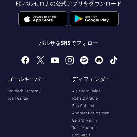
FC バルセロナの公式アプリをダウンロード
バルサをSNSでフォロー
facebook
x
youtube
instagram
spotify
discord
tiktok
ゴールキーパー
ディフェンダー
Wojciech Szczęsny
Alejandro Balde
Joan Garcia
Ronald Araujo
Pau Cubarsí
Andreas Christensen
Gerard Martín
Jules Kounde
Eric García