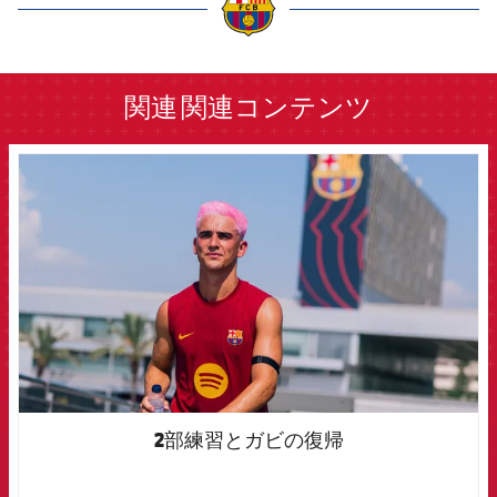
label.aria.barcelona
関連
関連コンテンツ
FCB Barcelona badge
2部練習とガビの復帰