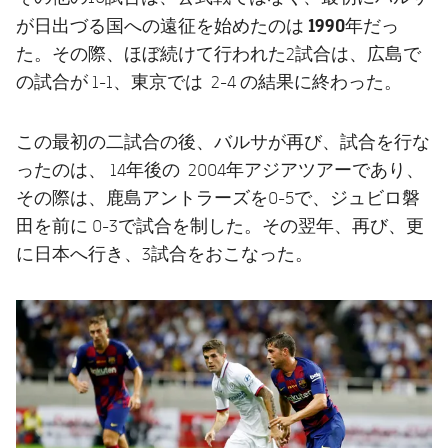
1990年
が日出づる国への遠征を始めたのは
だっ
た。その際、ほぼ続けて行われた2試合は、広島で
の試合が 1-1、東京では 2-4 の結果に終わった。
この最初の二試合の後、バルサが再び、試合を行な
ったのは、 14年後の 2004年アジアツアーであり、
その際は、鹿島アントラーズを0-5で、ジュビロ磐
田を前に 0-3で試合を制した。その翌年、再び、更
に日本へ行き、3試合をおこなった。