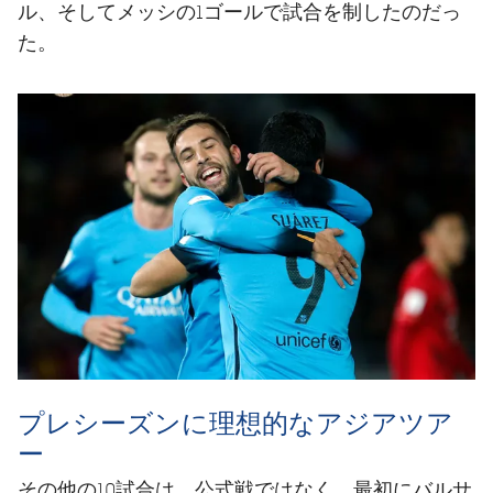
ル、そしてメッシの1ゴールで試合を制したのだっ
た。
プレシーズンに理想的なアジアツア
ー
その他の10試合は、公式戦ではなく、最初にバルサ