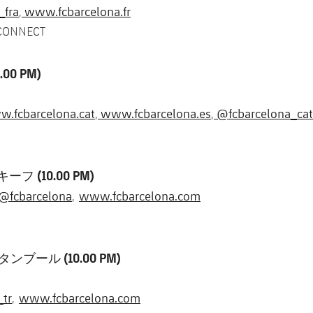
_fra
www.fcbarcelona.fr
,
 CONNECT
00 PM)
.fcbarcelona.cat
www.fcbarcelona.es
@fcbarcelona_cat
,
,
ーフ (10.00 PM)
@fcbarcelona
www.fcbarcelona.com
,
ンブール (10.00 PM)
_tr
www.fcbarcelona.com
,