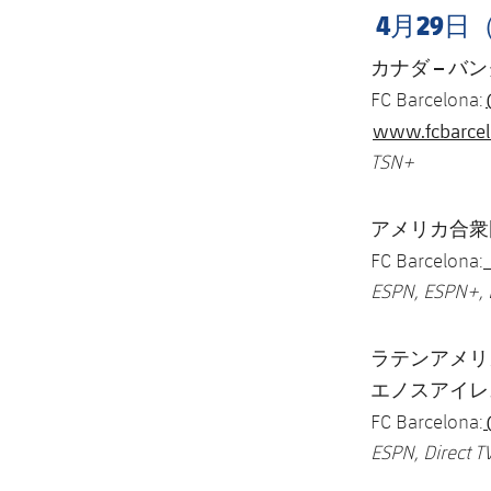
4月29日
カナダ – バンクー
FC Barcelona:
www.fcbarce
TSN+
アメリカ合衆国 –
FC Barcelona:
ESPN, ESPN+, 
ラテンアメリカ – 
エノスアイレス(
FC Barcelona:
ESPN, Direct T