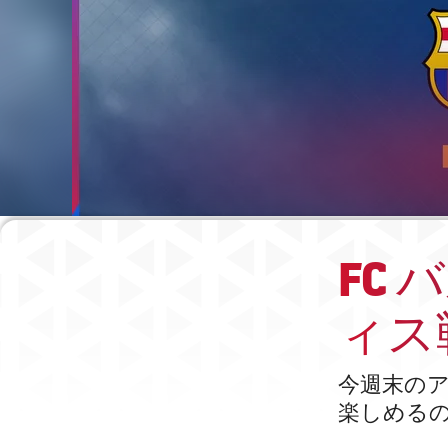
FC
ィス
今週末の
楽しめる