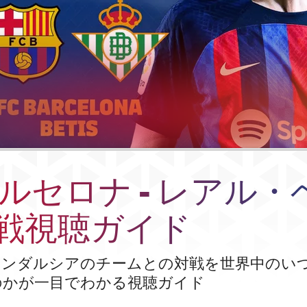
 バルセロナ - レアル・
戦視聴ガイド
アンダルシアのチームとの対戦を世界中のい
のかが一目でわかる視聴ガイド