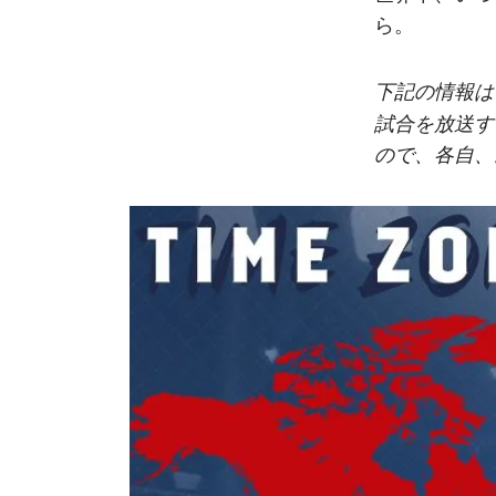
ら。
下記の情報は
試合を放送す
ので、各自、