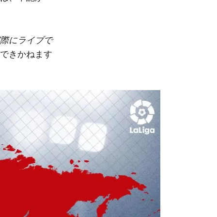
際にライブで
できかねます