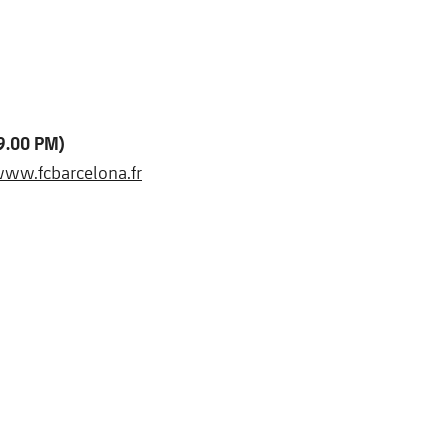
00 PM)
ww.fcbarcelona.fr