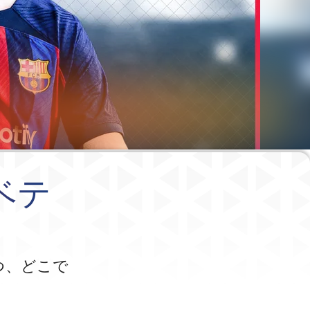
ベテ
つ、どこで