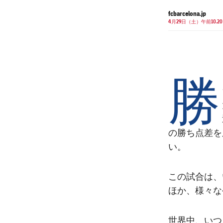
fcbarcelona.jp
4月29日（土）午前10.20
勝
の勝ち点差を
い。
この試合は、
ほか、様々な
世界中、いつ