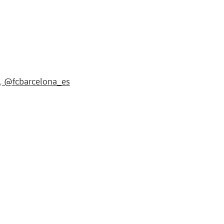
@fcbarcelona_es
,