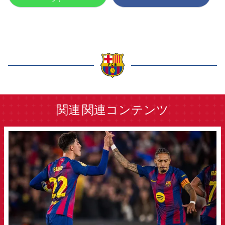
label.aria.barcelona
関連
関連コンテンツ
FCB Barcelona badge