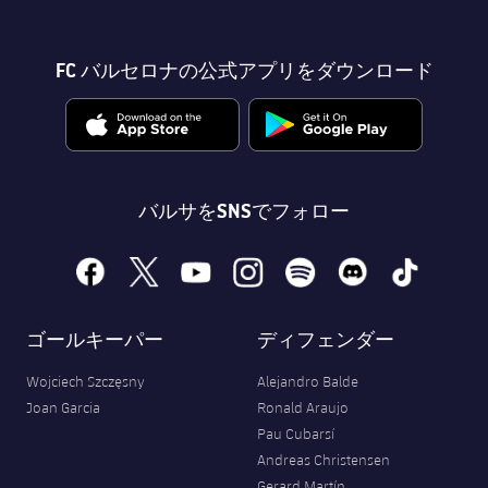
FC バルセロナの公式アプリをダウンロード
バルサをSNSでフォロー
facebook
x
youtube
instagram
spotify
discord
tiktok
ゴールキーパー
ディフェンダー
Wojciech Szczęsny
Alejandro Balde
Joan Garcia
Ronald Araujo
Pau Cubarsí
Andreas Christensen
Gerard Martín