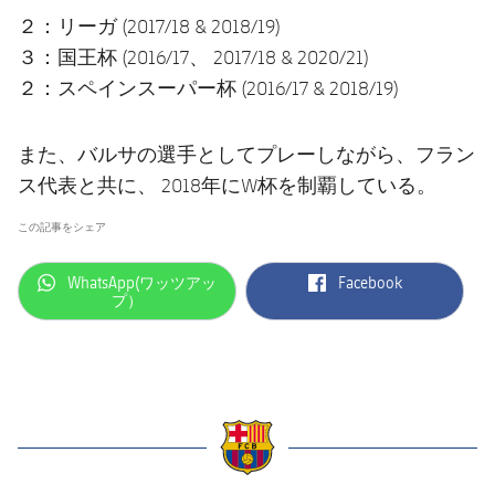
２：リーガ (2017/18 & 2018/19)
３：国王杯 (2016/17、 2017/18 & 2020/21)
２：スペインスーパー杯 (2016/17 & 2018/19)
また、バルサの選手としてプレーしながら、フラン
ス代表と共に、 2018年にW杯を制覇している。
この記事をシェア
label.aria.whatsapp
label.aria.facebook
WhatsApp(ワッツアッ
Facebook
プ）
label.aria.barcelona