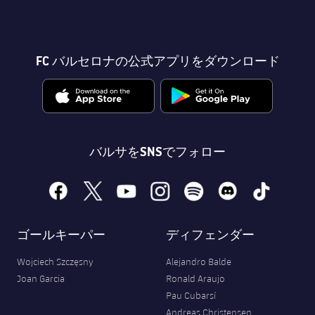
FC バルセロナの公式アプリをダウンロード
バルサをSNSでフォロー
facebook
x
youtube
instagram
spotify
discord
tiktok
ゴールキーパー
ディフェンダー
Wojciech Szczęsny
Alejandro Balde
Joan Garcia
Ronald Araujo
Pau Cubarsí
Andreas Christensen