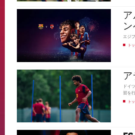
アル
FCB Barcelona badge
ン
エジプ
トッ
ア
FCB Barcelona badge
ドイ
習を
トッ
FCB Barcelona badge