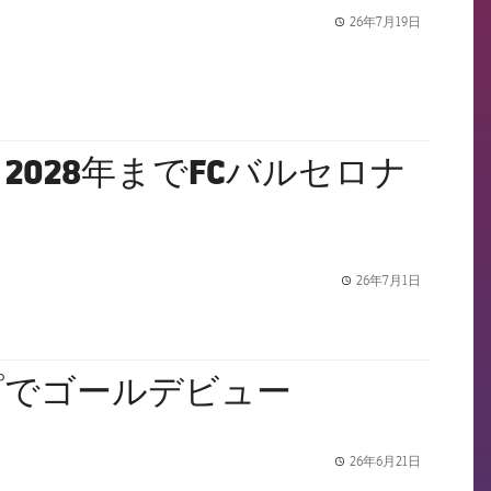
26年7月19日
label.share.
028年までFCバルセロナ
26年7月1日
label.share.
プでゴールデビュー
26年6月21日
label.share.