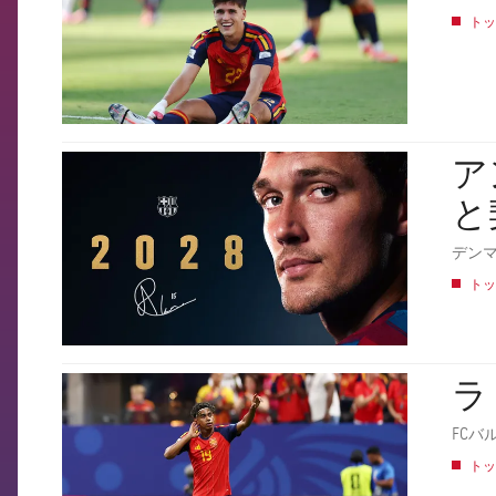
トッ
ア
FCB Barcelona badge
と
デン
トッ
ラ
FCB Barcelona badge
FCバ
トッ