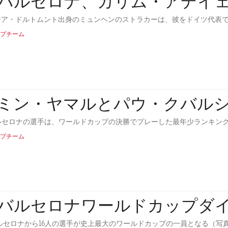
Cバルセロナ、カリム・アデイ
シア・ドルトムント出身のミュンヘンのストラカーは、彼をドイツ代表
プチーム
ミン・ヤマルとパウ・クバル
ルセロナの選手は、ワールドカップの決勝でプレーした最年少ランキングの2位と3位
プチーム
Cバルセロナワールドカップダ