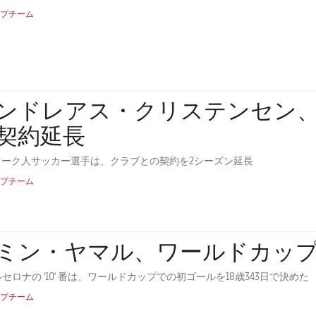
プチーム
ンドレアス・クリステンセン、2
契約延長
マーク人サッカー選手は、クラブとの契約を2シーズン延長
プチーム
ミン・ヤマル、ワールドカッ
ルセロナの '10' 番は、ワールドカップでの初ゴールを18歳343日で決めた
プチーム