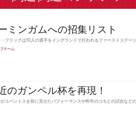
ーミンガムへの招集リスト
ジ・フリックは30人の選手をイングランドで行われるファーストステー
プチーム
近のガンペル杯を再現！
シがユベントスを前に見せたパフォーマンスや昨年のコモとの試合など