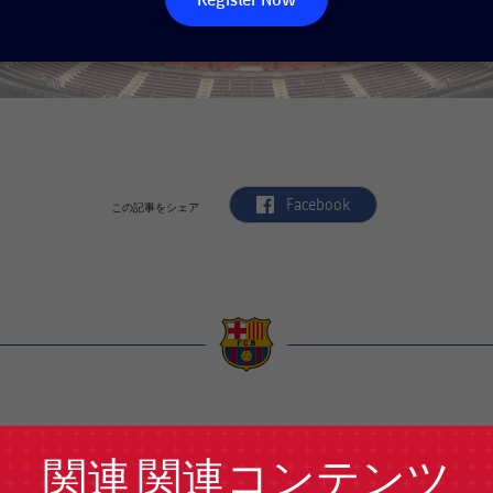
label.aria.facebook
Facebook
この記事をシェア
a
関連
関連コンテンツ