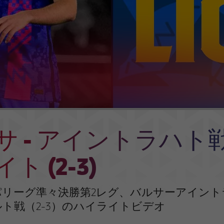
サ - アイントラハト
ト (2-3)
リーグ準々決勝第2レグ、バルサーアイント
ト戦（2-3）のハイライトビデオ