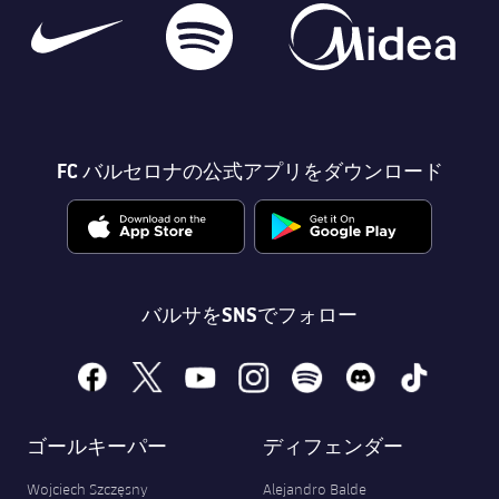
FC バルセロナの公式アプリをダウンロード
バルサをSNSでフォロー
facebook
x
youtube
instagram
spotify
discord
tiktok
ゴールキーパー
ディフェンダー
Wojciech Szczęsny
Alejandro Balde