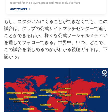
reserved for the players, press and most exclusive VIPs
BUY TICKETS
PUBLISHED NEWS
もし、スタジアムにくることができなくても、この
試合は、クラブの公式サイトマッチセンターで追う
ことができるほか、様々な公式ソーシャルメディア
を通してフォローできる。世界中、いつ、どこで、
この試合を楽しめるのかがわかる視聴ガイドは、下
記から。