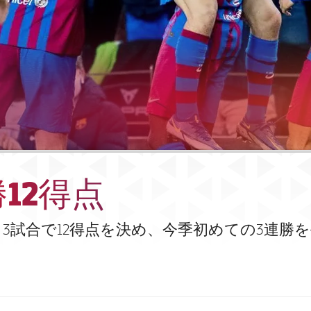
勝12得点
3試合で12得点を決め、今季初めての3連勝