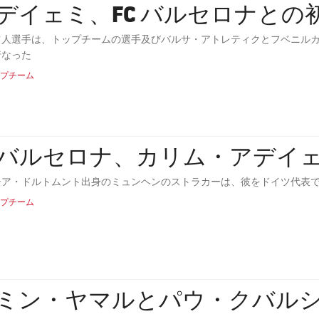
デイェミ、FC バルセロナとの
ツ人選手は、トップチームの選手及びバルサ・アトレティクとフベニルカ
行なった
プチーム
Cバルセロナ、カリム・アデイ
シア・ドルトムント出身のミュンヘンのストラカーは、彼をドイツ代表
プチーム
ミン・ヤマルとパウ・クバル