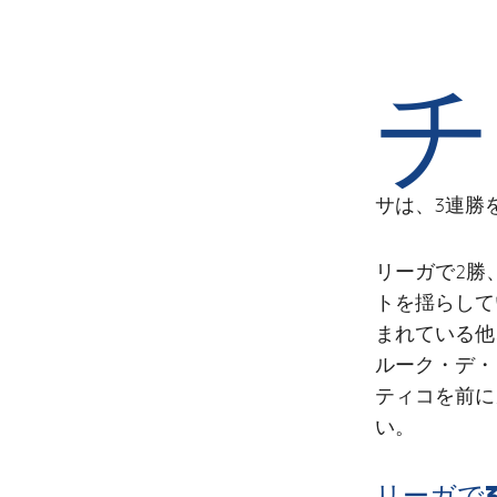
チ
サは、3連勝
リーガで2勝
トを揺らして
まれている他
ルーク・デ・
ティコを前に
い。
リーガで