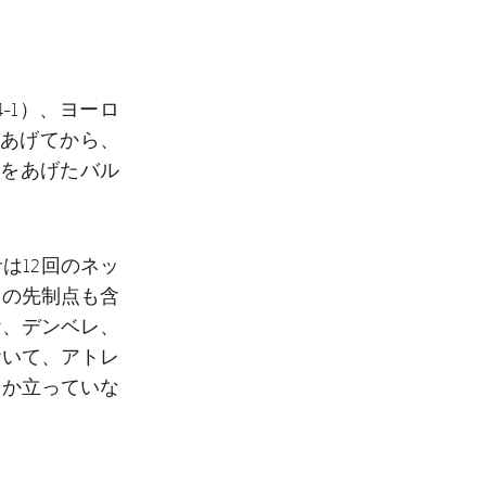
-1）、ヨーロ
をあげてから、
利をあげたバル
は12回のネッ
回の先制点も含
ケ、デンベレ、
おいて、アトレ
しか立っていな