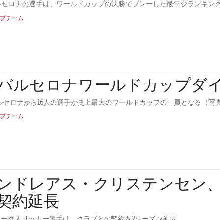
ルセロナの選手は、ワールドカップの決勝でプレーした最年少ランキングの2位と3位
プチーム
Cバルセロナワールドカップダ
プチーム
ンドレアス・クリステンセン、2
契約延長
マーク人サッカー選手は、クラブとの契約を2シーズン延長