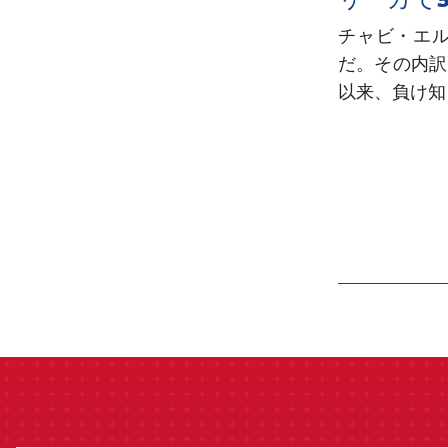
チャビ・エ
だ。その内訳
以来、負け知
label.aria.barcelon