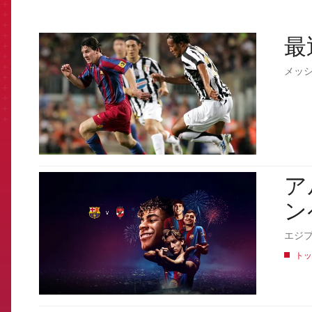
最
FCB Barcelona badge
メッ
アル
FCB Barcelona badge
ン
エジプ
トッ