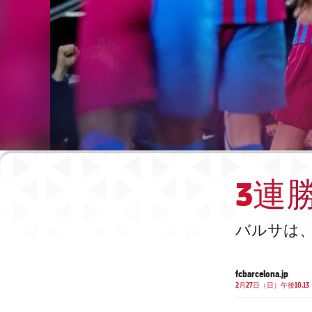
3連
バルサは、
fcbarcelona.jp
2月27日（日）午後10.13