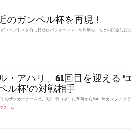
近のガンペル杯を再現！
シがユベントスを前に見せたパフォーマンスや昨年のコモとの試合など
・アハリ、61回目を迎える 'エストレジャ・ダムン・ガ
ペル杯'の対戦相手
トのサッカーチームは、8月19日（水）に20時からSpotify カンプ
プチーム