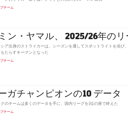
プチーム
ミン・ヤマル、 2025/26年
マシア出身のストライカーは、シーズンを通してスポットライトを浴び、1
をもたらすキーマンとなった
プチーム
ーガチャンピオンの10 データ
ックのチームは多くのデータを手に、国内リーグを1位の座で終えた
プチーム