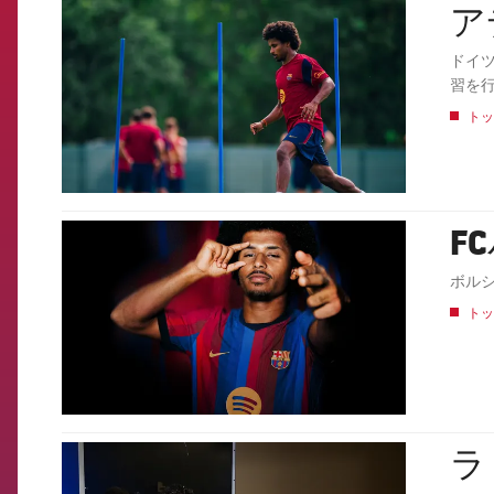
ア
FCB Barcelona badge
ドイ
習を
トッ
F
FCB Barcelona badge
ボル
トッ
ラ
FCB Barcelona badge