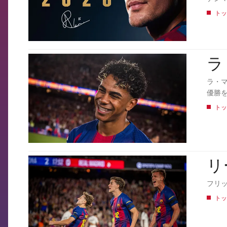
トッ
ラ
FCB Barcelona badge
ラ・
優勝
トッ
リ
FCB Barcelona badge
フリ
トッ