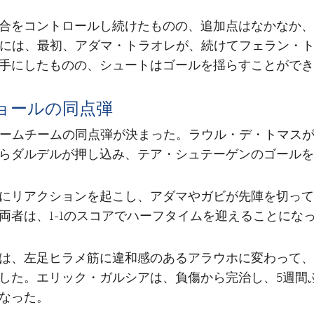
合をコントロールし続けたものの、追加点はなかなか、
分には、最初、アダマ・トラオレが、続けてフェラン・
手にしたものの、シュートはゴールを揺らすことができ
ョールの同点弾
ホームチームの同点弾が決まった。ラウル・デ・トマス
らダルデルが押し込み、テア・シュテーゲンのゴールを
にリアクションを起こし、アダマやガビが先陣を切って
両者は、1-1のスコアでハーフタイムを迎えることにな
は、左足ヒラメ筋に違和感のあるアラウホに変わって、
した。エリック・ガルシアは、負傷から完治し、5週間
なった。