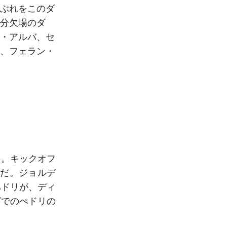
ぶれをこのダ
分欠場のダ
・アルバ、セ
、フェラン・
た。キックオフ
のだ。ジョルデ
ぺドリが、ディ
ガでのぺドリの