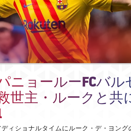
パニョールーFCバル
救世主・ルークと共
1
アディショナルタイムにルーク・デ・ヨング