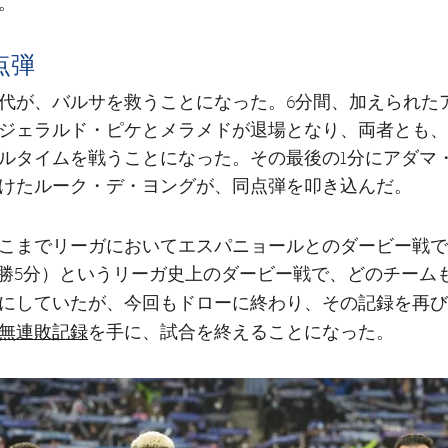
。
点弾
代が、バルサを救うことになった。6分間、加えられた
ジェラルド・ピケとメラメドが退場となり、両者とも、
ルタイムを戦うことになった。その最後の1分にアダマ
けたルーク・デ・ヨングが、同点弾を叩き込んだ。
こまでリーガにおいてエスパニョールとのダービー戦で
6勝5分）というリーガ史上のダービー戦で、どのチーム
にしていたが、今回もドローに終わり、その記録を再び
無連敗記録
を手に、試合を終えることになった。