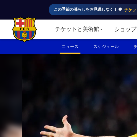
この季節の暮らしをお見逃しなく！ ⚽️
チケッ
チケットと美術館
ショップ
LABEL.SHARE.CARETDOWN
FC Barcelona club badge
ニュース
スケジュール