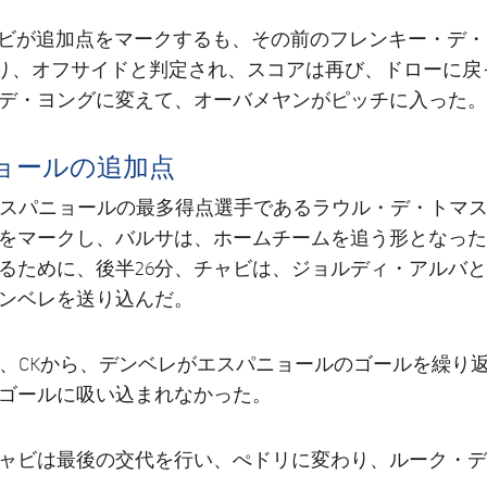
ガビが追加点をマークするも、その前のフレンキー・デ
より、オフサイドと判定され、スコアは再び、ドローに戻っ
デ・ヨングに変えて、オーバメヤンがピッチに入った。
ョールの追加点
エスパニョールの最多得点選手であるラウル・デ・トマ
をマークし、バルサは、ホームチームを追う形となった
るために、後半26分、チャビは、ジョルディ・アルバ
ンベレを送り込んだ。
は、CKから、デンベレがエスパニョールのゴールを繰り
ゴールに吸い込まれなかった。
チャビは最後の交代を行い、ぺドリに変わり、ルーク・