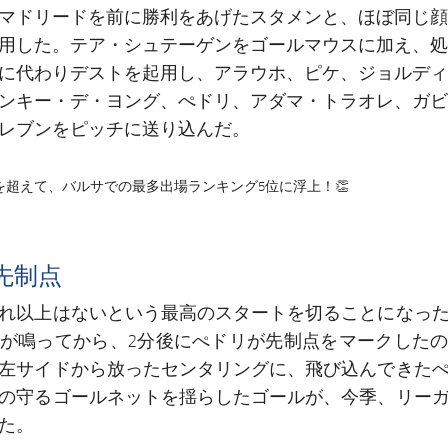
マドリードを前に勝利をあげたスタメンと、ほぼ同じ顔
用した。テア・シュテーゲンをゴールマウスに加え、処
に代わりデストを起用し、アラウホ、ピケ、ジョルディ
ンキー・デ・ヨング、ぺドリ、アダマ・トラオレ、ガビ
レブンをピッチに送り込んだ。
超えて、バルサでの最多出場ランキング5位に浮上！👏
先制点
れ以上はないという最高のスタートを切ることになっ
が鳴ってから、2分後にぺドリが先制点をマークした
左サイドから放ったセンタリングに、飛び込んできた
の守るゴールネットを揺らしたゴールが、今季、リー
た。