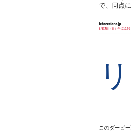
で、同点に
fcbarcelona.jp
2月13日（日）午後10.05
リ
このダービー