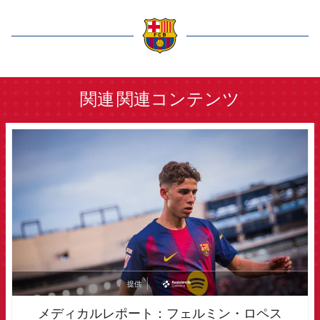
label.aria.barcelona
関連
関連コンテンツ
FCB Barcelona badge
提供
asistencia
メディカルレポート：フェルミン・ロペス