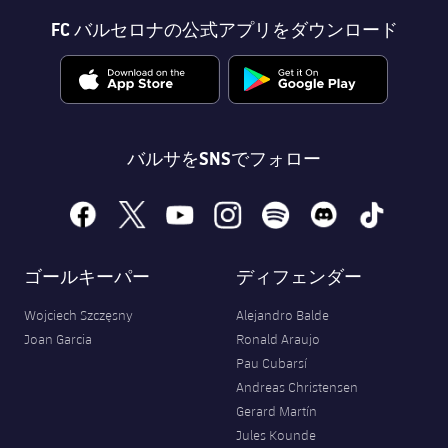
FC バルセロナの公式アプリをダウンロード
バルサをSNSでフォロー
facebook
x
youtube
instagram
spotify
discord
tiktok
ゴールキーパー
ディフェンダー
Wojciech Szczęsny
Alejandro Balde
Joan Garcia
Ronald Araujo
Pau Cubarsí
Andreas Christensen
Gerard Martín
Jules Kounde