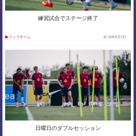
練習試合でステージ終了
26年8月3日
トップチーム
label.
FCB Barcelona badge
日曜日のダブルセッション