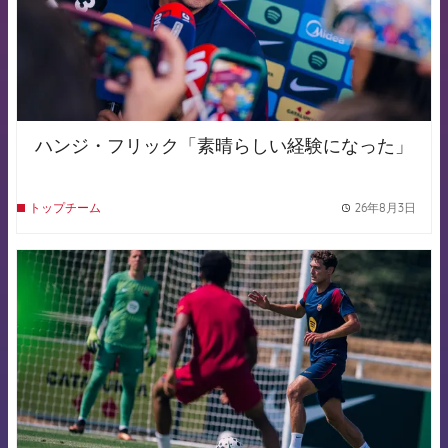
ハンジ・フリック「素晴らしい経験になった」
26年8月3日
トップチーム
label.
FCB Barcelona badge