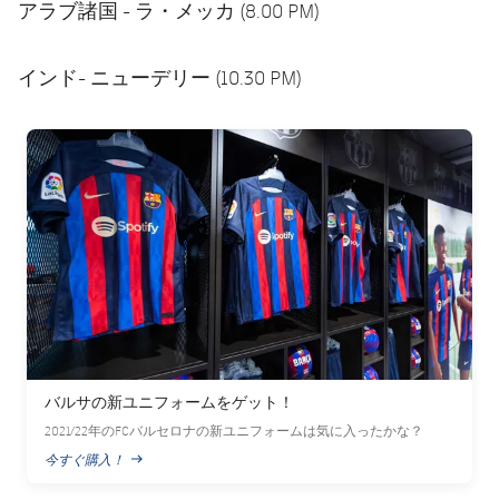
アラブ諸国 - ラ・メッカ (8.00 PM)
インド- ニューデリー (10.30 PM)
FC Barcelona club badge
バルサの新ユニフォームをゲット！
2021/22年のFCバルセロナの新ユニフォームは気に入ったかな？
今すぐ購入！
PUBLISHED NEWS