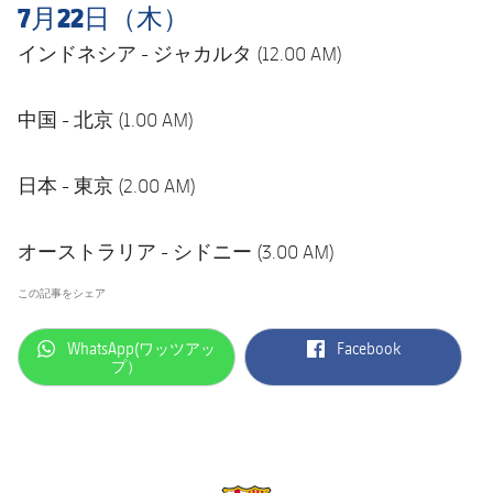
7月22日（木）
インドネシア - ジャカルタ (12.00 AM)
中国 - 北京 (1.00 AM)
日本 - 東京 (2.00 AM)
オーストラリア - シドニー (3.00 AM)
この記事をシェア
label.aria.whatsapp
label.aria.facebook
WhatsApp(ワッツアッ
Facebook
プ）