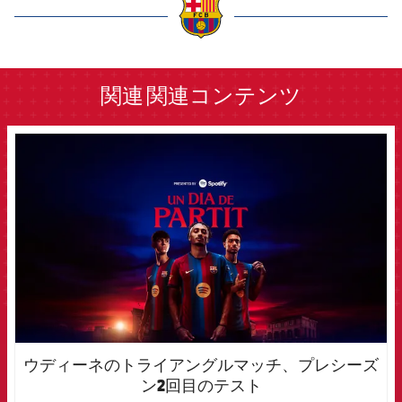
label.aria.barcelona
関連
関連コンテンツ
FCB Barcelona badge
ウディーネのトライアングルマッチ、プレシーズ
ン2回目のテスト