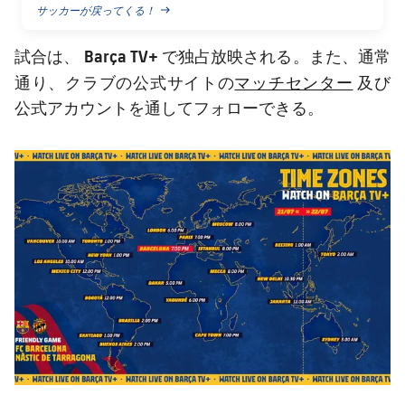
サッカーが戻ってくる！
PUBLISHED NEWS
Barça TV+
試合は、
で独占放映される。また、通常
マッチセンター
通り、クラブの公式サイトの
及び
公式アカウントを通してフォローできる。