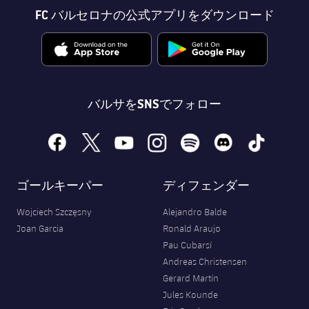
FC バルセロナの公式アプリをダウンロード
バルサをSNSでフォロー
facebook
x
youtube
instagram
spotify
discord
tiktok
ゴールキーパー
ディフェンダー
Wojciech Szczęsny
Alejandro Balde
Joan Garcia
Ronald Araujo
Pau Cubarsí
Andreas Christensen
Gerard Martín
Jules Kounde