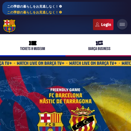
この季節の暮らしをお見逃しなく！ ⚽️
この季節の暮らしをお見逃しなく！ ⚽️
FC Barcelona club badge
ticket-full
ticket-vip
TICKETS & MUSEUM
BARÇA BUSINESS
PLUSICON
LABEL.ARIA.PLUS
トップチーム
plusicon
label.aria.plus
女子サッカー
plusicon
label.aria.plus
バルサアカデミー
plusicon
label.aria.plus
スケジュール
バルサAtlètic
plusicon
label.aria.plus
10年毎