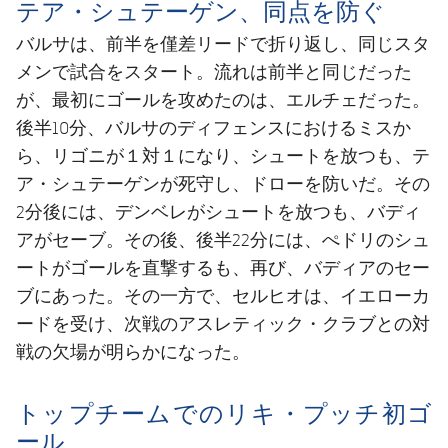
テア・シュテーゲン、同点を防ぐ
バルサは、前半を僅差リードで折り返し、同じスタ
メンで試合をスタート。流れは前半と同じだった
が、最初にゴールを攻めたのは、エルチェだった。
後半10分、バルサのディフェンスにおけるミスか
ら、リゴニが１対１になり、シュートを放つも、テ
ア・シュテーゲンが死守し、ドローを防いだ。その
2分後には、デンベレがシュートを放つも、バディ
アがセーブ。その後、後半22分には、ぺドリのシュ
ートがゴールを直撃するも、再び、バディアのセー
ブにあった。その一方で、セルヒオは、イエローカ
ードを受け、次戦のアスレティック・クラブとの対
戦の欠場が明らかになった。
トップチームでのリキ・プッチ初ゴ
ール