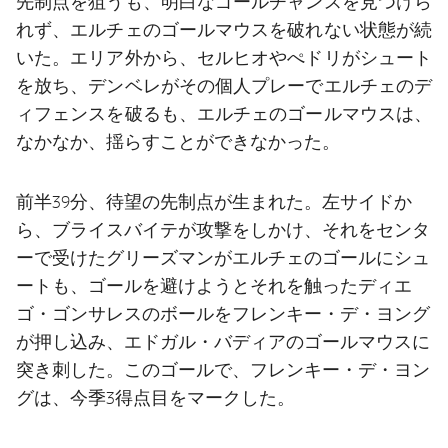
先制点を狙うも、明白なゴールチャンスを見つけら
れず、エルチェのゴールマウスを破れない状態が続
いた。エリア外から、セルヒオやぺドリがシュート
を放ち、デンベレがその個人プレーでエルチェのデ
ィフェンスを破るも、エルチェのゴールマウスは、
なかなか、揺らすことができなかった。
前半39分、待望の先制点が生まれた。左サイドか
ら、ブライスバイテが攻撃をしかけ、それをセンタ
ーで受けたグリーズマンがエルチェのゴールにシュ
ートも、ゴールを避けようとそれを触ったディエ
ゴ・ゴンサレスのボールをフレンキー・デ・ヨング
が押し込み、エドガル・バディアのゴールマウスに
突き刺した。このゴールで、フレンキー・デ・ヨン
グは、今季3得点目をマークした。