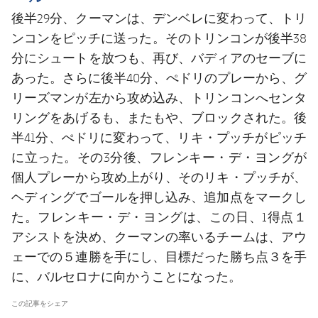
後半29分、クーマンは、デンベレに変わって、トリ
ンコンをピッチに送った。そのトリンコンが後半38
分にシュートを放つも、再び、バディアのセーブに
あった。さらに後半40分、ぺドリのプレーから、グ
リーズマンが左から攻め込み、トリンコンへセンタ
リングをあげるも、またもや、ブロックされた。後
半41分、ぺドリに変わって、リキ・プッチがピッチ
に立った。その3分後、フレンキー・デ・ヨングが
個人プレーから攻め上がり、そのリキ・プッチが、
ヘディングでゴールを押し込み、追加点をマークし
た。フレンキー・デ・ヨングは、この日、1得点１
アシストを決め、クーマンの率いるチームは、アウ
ェーでの５連勝を手にし、目標だった勝ち点３を手
に、バルセロナに向かうことになった。
この記事をシェア