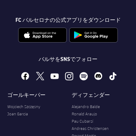
FC バルセロナの公式アプリをダウンロード
バルサをSNSでフォロー
facebook
x
youtube
instagram
spotify
discord
tiktok
ゴールキーパー
ディフェンダー
Wojciech Szczęsny
Alejandro Balde
Joan Garcia
Ronald Araujo
Pau Cubarsí
Andreas Christensen
Gerard Martín