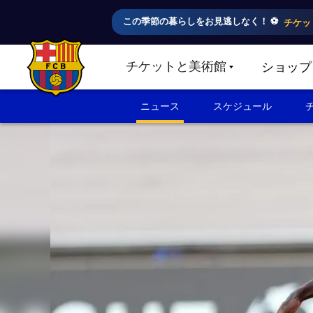
この季節の暮らしをお見逃しなく！ ⚽️
チケッ
チケットと美術館
ショップ
LABEL.SHARE.CARETDOWN
FC Barcelona club badge
ニュース
スケジュール