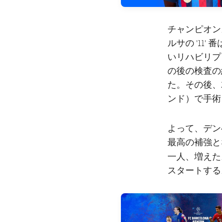
チャンピオン
ルサの '1
いリハビリプ
の後の検査の
た。その後、
ンド）で手術
よって、デン
最高の補強と
一人、増えた
スタートする
FC Barcelona club badge