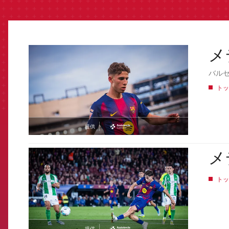
メ
FCB Barcelona badge
バル
トッ
提供
asistencia
メ
FCB Barcelona badge
トッ
提供