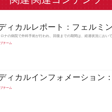
関連
関連コンテンツ
ディカルレポート：フェルミ
セロナの病院で外科手術が行われ、回復までの期間は、経過状況におい
プチーム
ディカルインフォメーション
プチーム