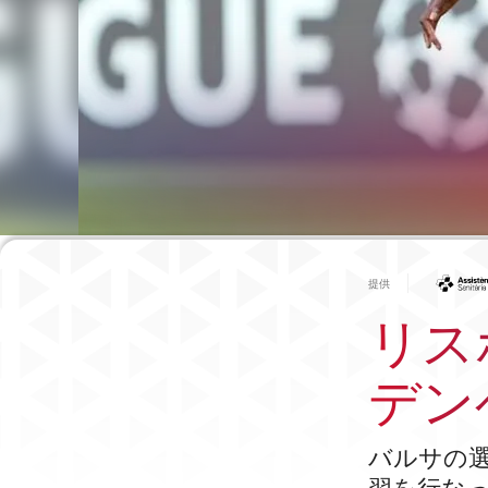
提供
リス
デン
バルサの