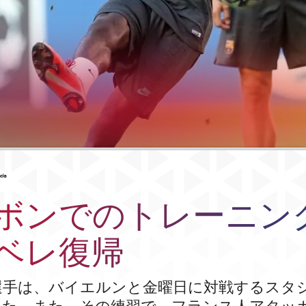
#asistencia
ボンでのトレーニン
ベレ復帰
選手は、バイエルンと金曜日に対戦するスタ