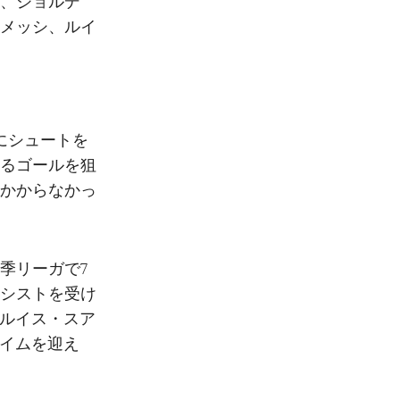
、ジョルデ
メッシ、ルイ
にシュートを
るゴールを狙
かからなかっ
季リーガで7
アシストを受け
、ルイス・スア
タイムを迎え