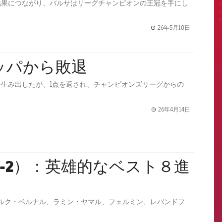
結果につながり、バルサはリーグチャンピオンの王冠を手にし
26年5月10日
label.share.
ッパから敗退
生み出したが、1点を返され、チャンピオンズリーグからの
26年4月14日
label.share.
7-2）：英雄的なベスト８進
ルク・ベルナル、ラミン・ヤマル、フェルミン、レバンドフ