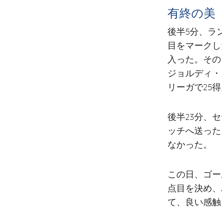
有終の美
後半5分、ラ
目をマークし
入った。その
ジョルディ・
リーガで25
後半23分、
ッチへ送った
なかった。
この日、ゴー
点目を決め、
て、良い感触