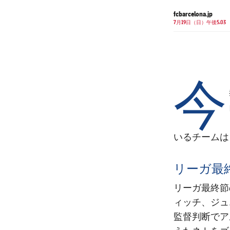
fcbarcelona.jp
7月19日（日）午後5.03
今
いるチームは
リーガ最
リーガ最終節
ィッチ、ジュ
監督判断でア