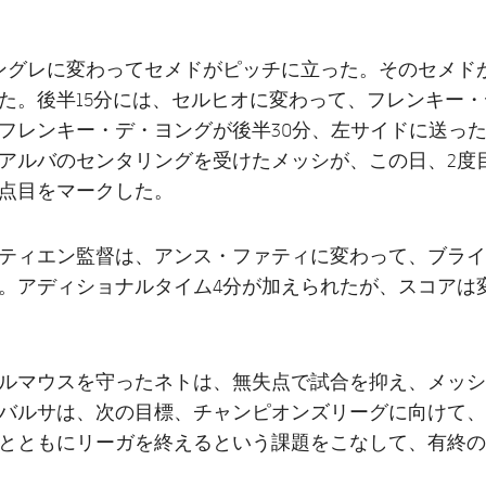
ングレに変わってセメドがピッチに立った。そのセメドが
た。後半15分には、セルヒオに変わって、フレンキー
フレンキー・デ・ヨングが後半30分、左サイドに送っ
アルバのセンタリングを受けたメッシが、この日、2度
得点目をマークした。
セティエン監督は、アンス・ファティに変わって、ブラ
。アディショナルタイム4分が加えられたが、スコアは
ルマウスを守ったネトは、無失点で試合を抑え、メッシ
バルサは、次の目標、チャンピオンズリーグに向けて、
とともにリーガを終えるという課題をこなして、有終の