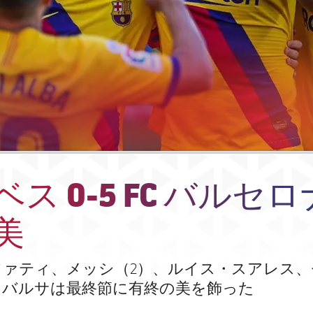
ス 0-5 FC バルセロ
美
ファティ、メッシ（2）、ルイス・スアレス、
、バルサは最終節に有終の美を飾った