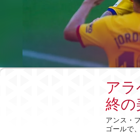
アラベ
終の
アンス・
ゴールで