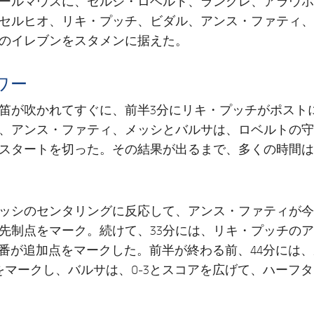
ールマウスに、セルジ・ロベルト、ラングレ、アラウホ
セルヒオ、リキ・プッチ、ビダル、アンス・ファティ、
のイレブンをスタメンに据えた。
ワー
笛が吹かれてすぐに、前半3分にリキ・プッチがポスト
、アンス・ファティ、メッシとバルサは、ロベルトの守
スタートを切った。その結果が出るまで、多くの時間は
メッシのセンタリングに反応して、アンス・ファティが今
先制点をマーク。続けて、33分には、リキ・プッチの
0番が追加点をマークした。前半が終わる前、44分には
をマークし、バルサは、0-3とスコアを広げて、ハーフ