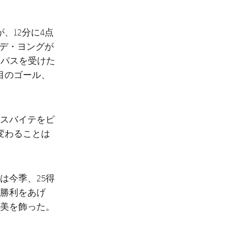
、12分に4点
・デ・ヨングが
たパスを受けた
目のゴール、
イスバイテをピ
変わることは
は今季、25得
勝利をあげ
美を飾った。