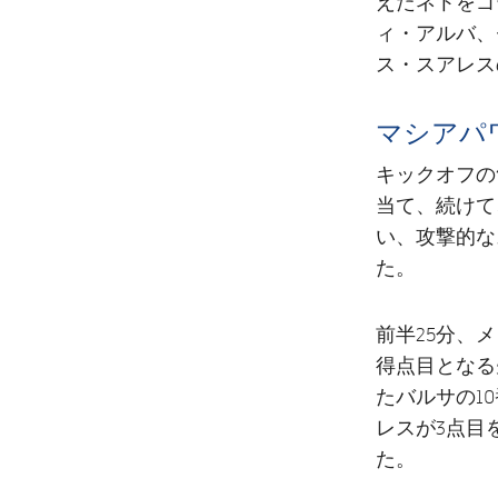
えたネトをゴ
ィ・アルバ、
ス・スアレス
マシアパ
キックオフの
当て、続けて
い、攻撃的な
た。
前半25分、
得点目となる
たバルサの1
レスが3点目
た。