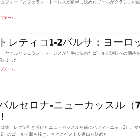
シュフォードとフェラン・トーレスが前半に決めたゴールがクラシコの
プチーム
トレティコ1-2バルサ：ヨーロ
ン・ヤマルとフェラン・トーレスが前半に決めたゴールが逆転への期待を
が決まった
プチーム
Cバルセロナ-ニューカッスル（
！
サは第一レグで引き分けたニューカッスルを前にハフィーニャ（2）、マ
（2）のゴールで勝ち抜き、堂々とベスト８進出を決めた