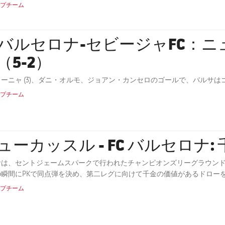
プチーム
Cバルセロナ-セビージャFC：
（5-2）
ィーニャ (3)、ダニ・オルモ、ジョアン・カンセロのゴールで、バルサ
プチーム
ューカッスル - FC バルセロナ:
サは、セントジェームスパークで行われたチャンピオンズリーグラウンド
の瞬間にPKで同点弾を決め、第二レグに向けて千金の価値があるドロー
プチーム