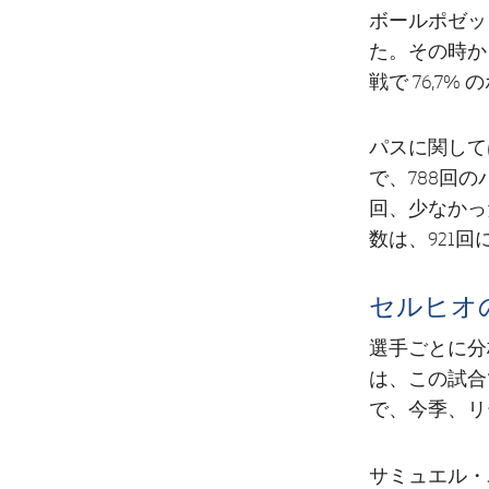
ボールポゼッ
た。その時か
戦で 76,7
パスに関して
で、788回
回、少なかっ
数は、921
セルヒオ
選手ごとに分
は、この試合で
で、今季、リ
サミュエル・