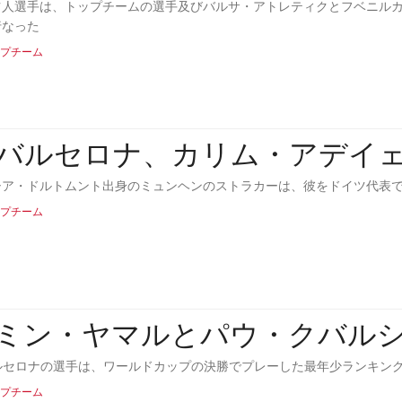
ツ人選手は、トップチームの選手及びバルサ・アトレティクとフベニルカ
行なった
プチーム
Cバルセロナ、カリム・アデイ
シア・ドルトムント出身のミュンヘンのストラカーは、彼をドイツ代表
プチーム
ミン・ヤマルとパウ・クバル
ルセロナの選手は、ワールドカップの決勝でプレーした最年少ランキングの2位と3位
プチーム