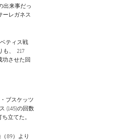
の出来事だっ
サーレガネス
ベティス戦
、 217
成功させた回
・ブスケッツ
(145)の回数
打ち立てた。
（89）より