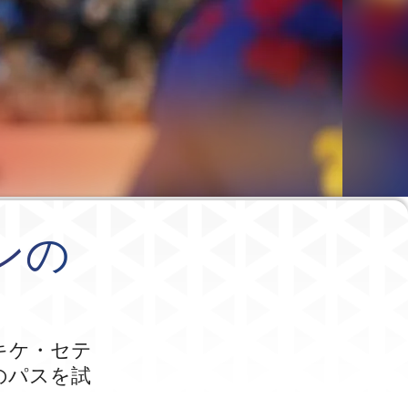
ンの
、キケ・セテ
のパスを試