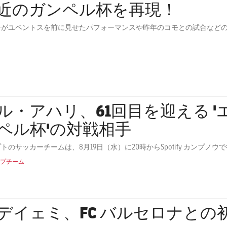
近のガンペル杯を再現！
シがユベントスを前に見せたパフォーマンスや昨年のコモとの試合など
・アハリ、61回目を迎える 'エストレジャ・ダムン・ガ
ペル杯'の対戦相手
トのサッカーチームは、8月19日（水）に20時からSpotify カンプ
プチーム
デイェミ、FC バルセロナとの