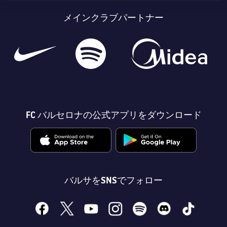
メインクラブパートナー
FC バルセロナの公式アプリをダウンロード
バルサをSNSでフォロー
facebook
x
youtube
instagram
spotify
discord
tiktok