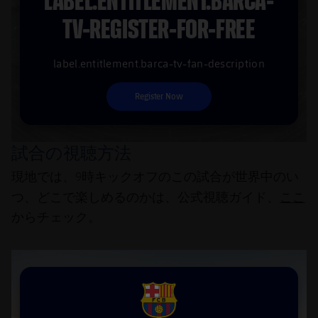
LABEL.ENTITLEMENT.BARCA-
TV-REGISTER-FOR-FREE
label.entitlement.barca-tv-fan-description
Register Now
試合の視聴方法
現地では、9時キックオフのこの試合が世界中のい
ここ
つ、どこで楽しめるのかは、公式視聴ガイド、
からチェック。
FCB Barcelona badge