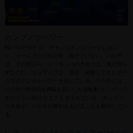
カンプノウパワー
FC
バルセロナ
は、チャンピオンズリーグにおい
て、ホームで2013年以来、負けていない。バルサ
は、その時から、ヨーロッパの大会では、負け知ら
ずなのだ。カンプノウは、最近、経験してきたホー
ムでのマジカルパワーを信じている。その中には、
PSG
2017年の歴史的な
を前にした逆転劇 (6-1) や2013
ミラン戦
年の
(4-0) なども含まれている。カンプノ
ウ全体が、バルサが勝利をあげることを期待してい
る。
レオ・メッシ
'
オンファイアー
' vs
イギ