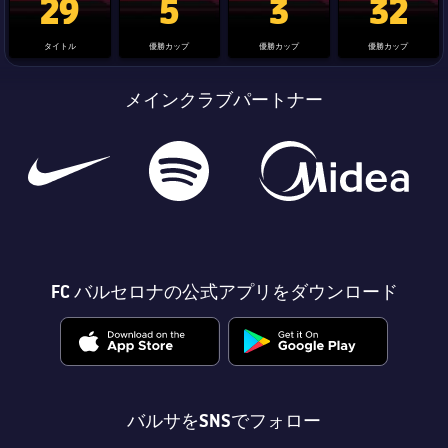
29
5
3
32
タイトル
優勝カップ
優勝カップ
優勝カップ
メインクラブパートナー
FC バルセロナの公式アプリをダウンロード
バルサをSNSでフォロー