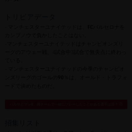
トリビアデータ
マンチェスターユナイテッド
FC
バルセロナ
-
は、
を
カンプノウで負かしたことはない。
マンチェスターユナイテッド
-
はチャンピオンズリ
ーグのアウェー戦、4試合中3試合で無失点に終わっ
ている。
今季のチャンピオ
- マンチェスターユナイテッドの
ンズリーグのゴールの90％は、オールド・トラフォ
ード
で決めたものだ。
バルサとマンU、両チームで一緒にプレーしたことがある選手は誰？
EXTER
招集リスト