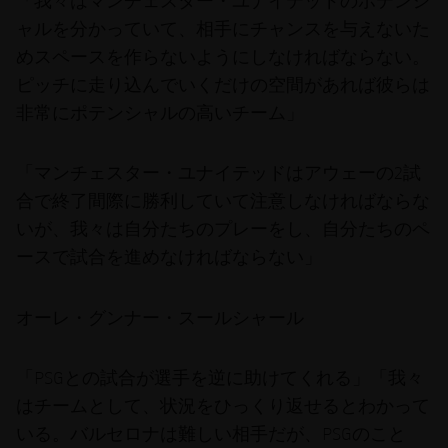
「我々はマンチェスター・ユナイテッドのポテンシ
ャルを分かっていて、相手にチャンスを与えないた
めスペースを作らないようにしなければならない。
ピッチに走り込んでいくだけの空間があれば彼らは
非常にポテンシャルの高いチーム」
「マンチェスター・ユナイテッドはアウェーの2試
合で終了間際に勝利していて注意しなければならな
いが、我々は自分たちのプレーをし、自分たちのペ
ースで試合を進めなければならない」
オーレ・グンナー・スールシャール
「PSGとの試合が選手を逆に助けてくれる」「我々
はチームとして、状況をひっくり返せるとわかって
いる。バルセロナは難しい相手だが、PSGのこと