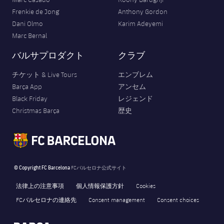
Frenkie de Jong
Anthony Gordon
Dani Olmo
Karim Adeyemi
Marc Bernal
バルサプロダクト
クラブ
チケット & Live Tours
エンブレム
Barça App
アンセム
Black Friday
レジェンド
Christmas Barça
歴史
© Copyright FC Barcelona
FCバルセロナ公式サイト
法律上の注意事項
個人情報保護方針
Cookies
FCバルセロナの連絡先
Consent management
Consent choices
FORÇA BARÇA