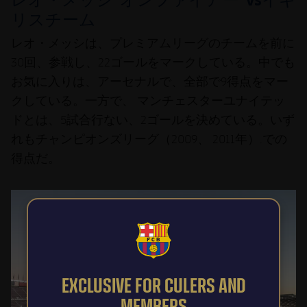
リスチーム
レオ・メッシ
は、プレミアムリーグのチームを前に
30回、参戦し、22ゴールをマークしている。中でも
お気に入りは、アーセナルで、全部で9得点をマー
クしている。一方で、 マンチェスターユナイテッ
ドとは、5試合行ない、2ゴールを決めている。いず
れもチャンピオンズリーグ（2009、 2011年）.での
得点だ。
FCB Barcelona badge
EXCLUSIVE FOR CULERS AND