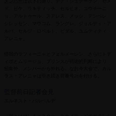
テア・シュテーゲン、セメ
メンバー
は以下の通り。
ド、ピケ、ラキティッチ、セルヒオ、コウチーニ
ョ、アルトゥール、スアレス、メッシ、デンベレ、
シレッセン、マウコム、ラングレ、ジョルディ・ア
ルバ、セルジ・ロベルト、ビダル、ユムティティ、
アレニャ
。
怪我のラフィーニャとフェルメーレン、さらにトデ
ィボとムリージョ、プリンスが戦術的判断により、
招集外。メンバーから外れる。なお今大会で、カル
ラス・アレニャは引き続き背番号26を付ける。
監督前日記者会見
エルネスト・バルベルデ