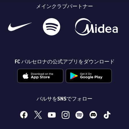
メインクラブパートナー
FC バルセロナの公式アプリをダウンロード
バルサをSNSでフォロー
facebook
x
youtube
instagram
spotify
discord
tiktok