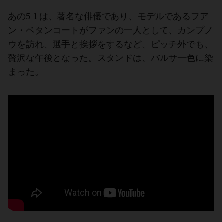
5-1
あの
は、著名な俳優であり、モデルであるフア
ン・ベタンコートがファンの一人として、カンプノ
ウを訪れ、選手と挨拶をするなど、ピッチ外でも、
贅沢な午後となった。スタンドは、バルサ一色に染
まった。