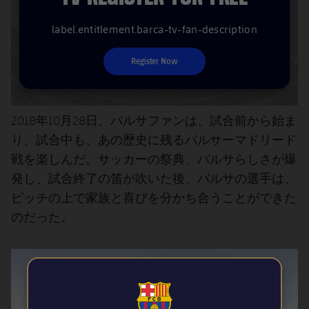
label.entitlement.barca-tv-fan-description
Register Now
2018年10月28日、バルサファンは、試合前から始ま
り、試合中も、あの歴史に残るバルサーマドリード
戦を楽しんだ。サッカーの祭典、バルサらしさが爆
発し、試合終了の笛が吹いた後、バルサの選手は、
ピッチの上で家族と喜びを分かち合うことができた
のだった。
FCB Barcelona badge