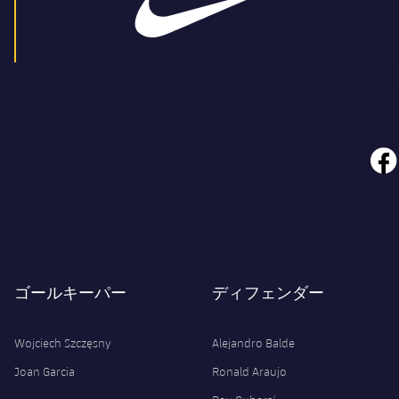
face
ゴールキーパー
ディフェンダー
Wojciech Szczęsny
Alejandro Balde
Joan Garcia
Ronald Araujo