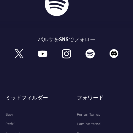
バルサをSNSでフォロー
book
x
youtube
instagram
spotify
discord
ミッドフィルダー
フォワード
Gavi
Ferran Torres
Pedri
Lamine Yamal