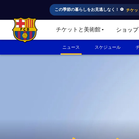
この季節の暮らしをお見逃しなく！ ⚽️
チケッ
チケットと美術館
ショップ
LABEL.SHARE.CARETDOWN
FC Barcelona club badge
ニュース
スケジュール