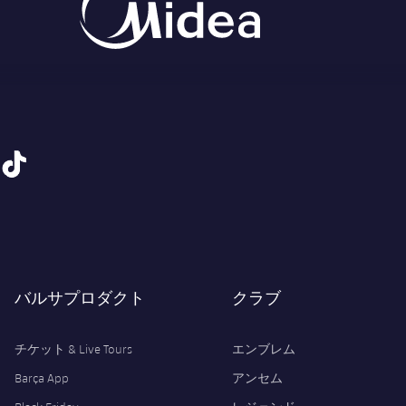
tiktok
バルサプロダクト
クラブ
チケット & Live Tours
エンブレム
Barça App
アンセム