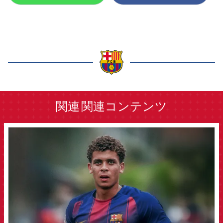
label.aria.barcelona
関連
関連コンテンツ
FCB Barcelona badge