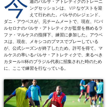
今
週のバルサ・アトレティクのトレーニ
ングセッションは、 VIP なゲストを迎
えて行われた。バルサのレジェンド、
ダニ・アウベスが、元チームメートで、現在、FCバ
ルセロナのバルサ・アトレティクが監督を務めるラ
ファ・マルケスの指揮下、練習に参加した。アウベ
スは、現在、メキシコのプマスでプレーしている
が、公式シーズンが終了したため、許可を得て、マ
ルケスの率いるバルサ・アトレティクで、来るべき
カタールW杯のブラジル代表に招集された時のため
に、ここで練習を行なっている。