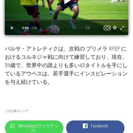
バルサ・アトレティクは、次戦の プリメラ RFEF に
おけるコルネジャ戦に向けて練習しており、現在、
39歳で、世界中の誰よりも多い43タイトルを手にし
ているアウベスは、若手選手にインスピレーション
を与え続けている。
この記事をシェア
label.aria.whatsapp
label.aria.facebook
WhatsApp(ワッツアッ
Facebook
プ）