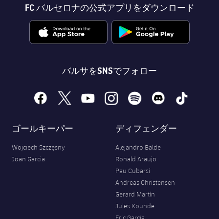
FC バルセロナの公式アプリをダウンロード
バルサをSNSでフォロー
facebook
x
youtube
instagram
spotify
discord
tiktok
ゴールキーパー
ディフェンダー
Wojciech Szczęsny
Alejandro Balde
Joan Garcia
Ronald Araujo
Pau Cubarsí
Andreas Christensen
Gerard Martín
Jules Kounde
Eric García