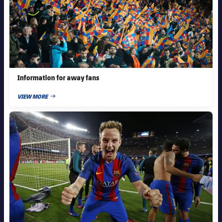
Information for away fans
VIEW MORE
PUBLISHED NEWS
FC Barcelona club badge