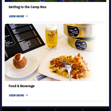
Getting to the Camp Nou
VIEW MORE
PUBLISHED NEWS
FC Barcelona club badge
Food & Beverage
VIEW MORE
PUBLISHED NEWS