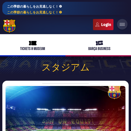
この季節の暮らしをお見逃しなく！ ⚽️
この季節の暮らしをお見逃しなく！ ⚽️
FC Barcelona club badge
ticket-full
ticket-vip
TICKETS & MUSEUM
BARÇA BUSINESS
スタジアム
PLUSICON
LABEL.ARIA.PLUS
FC Barcelona club badge
トップチーム
女子サッカー
plusicon
label.aria.plus
スケジュール
バルサAtlètic
plusicon
label.aria.plus