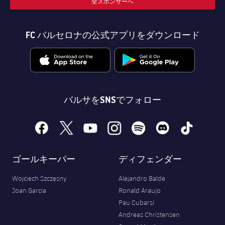
全スポンサーへ
FC バルセロナの公式アプリをダウンロード
バルサをSNSでフォロー
facebook
x
youtube
instagram
spotify
discord
tiktok
ゴールキーパー
ディフェンダー
Wojciech Szczęsny
Alejandro Balde
Joan Garcia
Ronald Araujo
Pau Cubarsí
Andreas Christensen