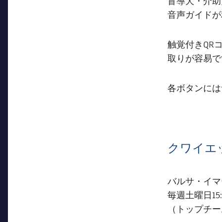
盲導犬・介助
音声ガイドが
触覚付きQR
取りが容易で
各ボタンには
クワイエ
バルサ・イマ
毎週土曜日15:0
（トップチー