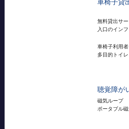
車椅子貸
無料貸出サー
入口のインフ
車椅子利用者
多目的トイレ
聴覚障が
磁気ループ
ポータブル磁