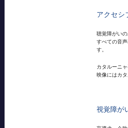
アクセシ
聴覚障がいの
すべての音声
す。
カタルーニャ
映像にはカタ
視覚障が