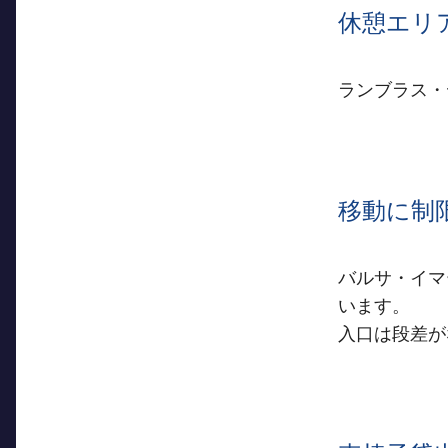
休憩エリ
ランブラス・
移動に制
バルサ・イマ
います。
入口は段差が