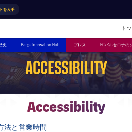
トを入手
トッ
歴史
Barça Innovation Hub
プレス
FCバルセロナの
ACCESSIBILITY
Accessibility
方法と営業時間