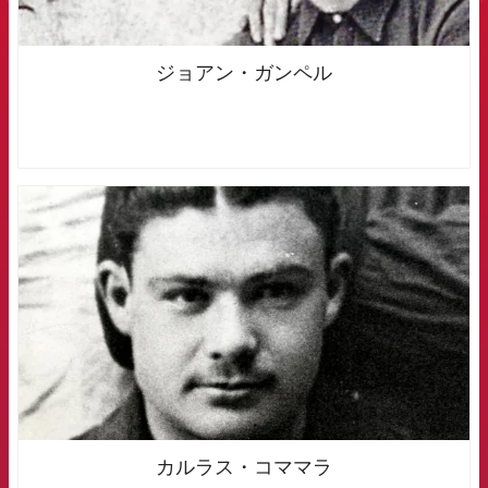
ジョアン・ガンペル
FCB Barcelona badge
カルラス・コママラ