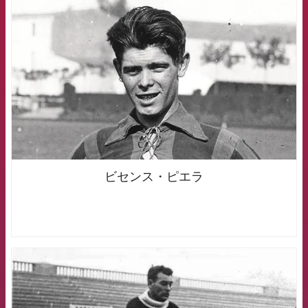
FCB Barcelona badge
ビセンス・ピエラ
FCB Barcelona badge