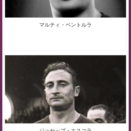
マルティ・ベントルラ
FCB Barcelona badge
ジョセップ・エスコラ