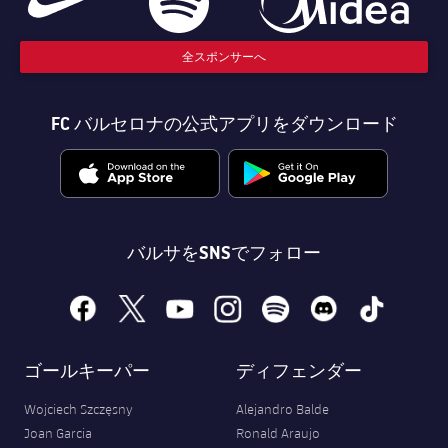
全スポンサーへ
FC バルセロナの公式アプリをダウンロード
バルサをSNSでフォロー
facebook
x
youtube
instagram
spotify
discord
tiktok
ゴールキーパー
ディフェンダー
Wojciech Szczęsny
Alejandro Balde
Joan Garcia
Ronald Araujo