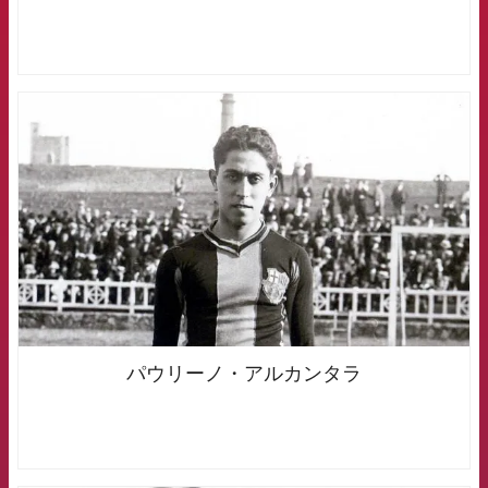
FCB Barcelona badge
パウリーノ・アルカンタラ