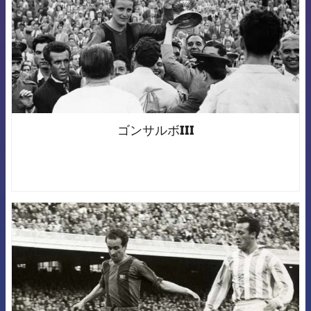
ゴンサルボIII
FCB Barcelona badge