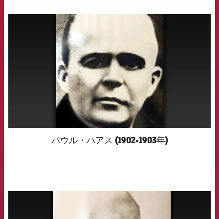
FCB Barcelona badge
パウル・ハアス (1902-1903年)
FCB Barcelona badge