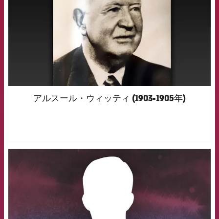
アルスール・ウィッティ (1903-1905年)
FCB Barcelona badge