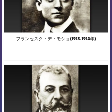
フランセスク・デ・モショ(1913-1914年)
FCB Barcelona badge