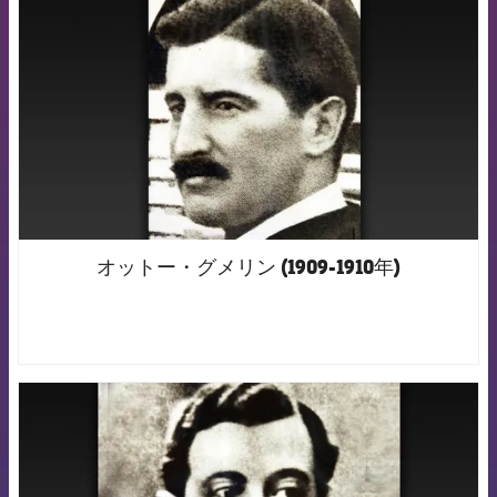
オットー・グメリン (1909-1910年)
FCB Barcelona badge