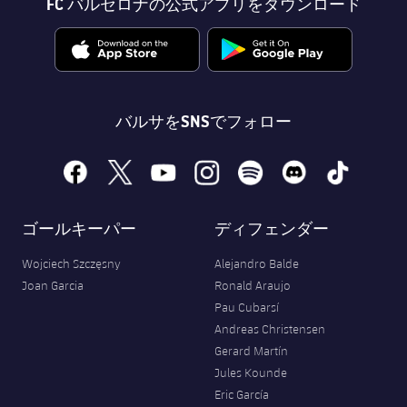
FC バルセロナの公式アプリをダウンロード
バルサをSNSでフォロー
facebook
x
youtube
instagram
spotify
discord
tiktok
ゴールキーパー
ディフェンダー
Wojciech Szczęsny
Alejandro Balde
Joan Garcia
Ronald Araujo
Pau Cubarsí
Andreas Christensen
Gerard Martín
Jules Kounde
Eric García