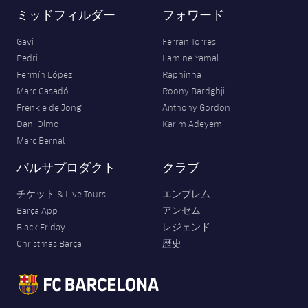
ミッドフィルダー
フォワード
Gavi
Ferran Torres
Pedri
Lamine Yamal
Fermín López
Raphinha
Marc Casadó
Roony Bardghji
Frenkie de Jong
Anthony Gordon
Dani Olmo
Karim Adeyemi
Marc Bernal
バルサプロダクト
クラブ
チケット & Live Tours
エンブレム
Barça App
アンセム
Black Friday
レジェンド
Christmas Barça
歴史