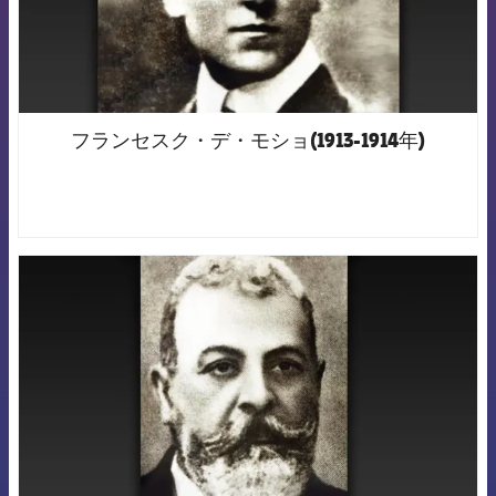
フランセスク・デ・モショ(1913-1914年)
FCB Barcelona badge