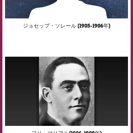
ジョセップ・ソレール (1905-1906年)
FCB Barcelona badge
フリ・マリアル(1906-1908年)